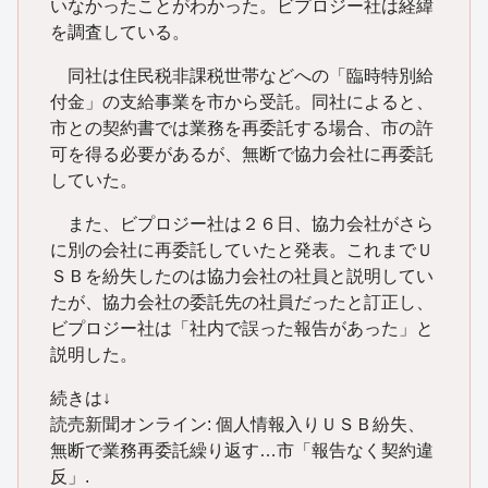
いなかったことがわかった。ビプロジー社は経緯
を調査している。
同社は住民税非課税世帯などへの「臨時特別給
付金」の支給事業を市から受託。同社によると、
市との契約書では業務を再委託する場合、市の許
可を得る必要があるが、無断で協力会社に再委託
していた。
また、ビプロジー社は２６日、協力会社がさら
に別の会社に再委託していたと発表。これまでＵ
ＳＢを紛失したのは協力会社の社員と説明してい
たが、協力会社の委託先の社員だったと訂正し、
ビプロジー社は「社内で誤った報告があった」と
説明した。
続きは↓
読売新聞オンライン: 個人情報入りＵＳＢ紛失、
無断で業務再委託繰り返す…市「報告なく契約違
反」.