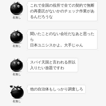
これで全国の役所で全ての契約で無断
の再委託がないかのチェック作業があ
るんだろうな
名無し
聞いたことのない会社だなあと思った
ら
日本ユニシスかよ。大手じゃん
名無し
スパイ天国と言われる所以
入りたい放題ですわ
名無し
他の自治体もしっかり調査しろ
名無し