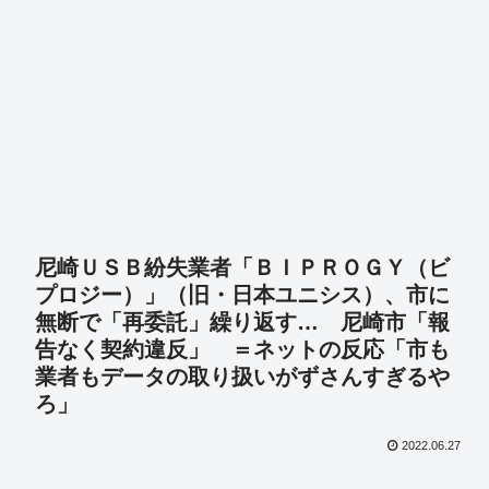
尼崎ＵＳＢ紛失業者「ＢＩＰＲＯＧＹ（ビ
プロジー）」（旧・日本ユニシス）、市に
無断で「再委託」繰り返す… 尼崎市「報
告なく契約違反」 ＝ネットの反応「市も
業者もデータの取り扱いがずさんすぎるや
ろ」
2022.06.27