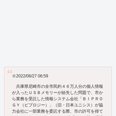
※2022/06/27 06:59
兵庫県尼崎市の全市民約４６万人分の個人情報
が入ったＵＳＢメモリーが紛失した問題で、市か
ら業務を受託した情報システム会社「ＢＩＰＲＯ
ＧＹ（ビプロジー）」（旧・日本ユニシス）が協
力会社に一部業務を委託する際、市の許可を得て