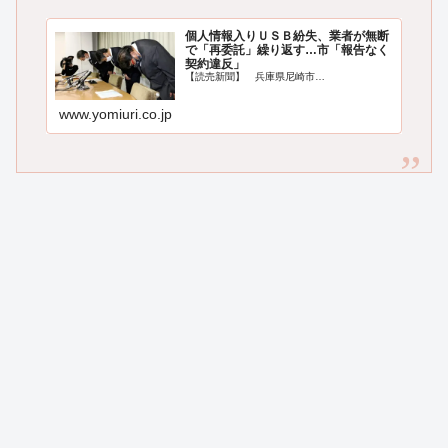
個人情報入りＵＳＢ紛失、業者が無断
で「再委託」繰り返す…市「報告なく
契約違反」
【読売新聞】 兵庫県尼崎市…
www.yomiuri.co.jp