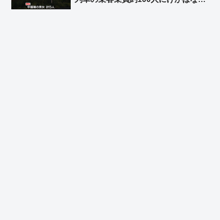
し 北海道上富良野町 ➾ ネット「こ
れは退院後、本国へトンズラですね」