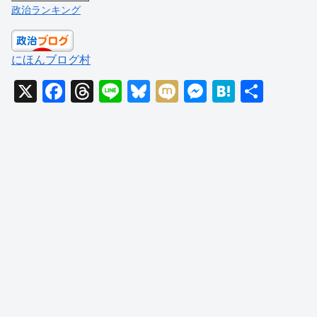
政治ランキング
にほんブログ村
X
F
T
Li
Bl
M
M
H
共
a
hr
n
u
ixi
e
at
有
c
e
e
e
ss
e
e
a
sk
e
n
b
d
y
n
a
o
s
g
o
er
k