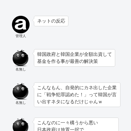
ネットの反応
管理人
韓国政府と韓国企業が全額出資して
基金を作る事が最善の解決策
名無し
こんなもん、自発的にカネ出した企業
に「戦争犯罪認めた！」って韓国が言
い出すネタになるだけじゃんｗ
名無し
こんなのに一々構うから悪い
日本政府は放置一択で