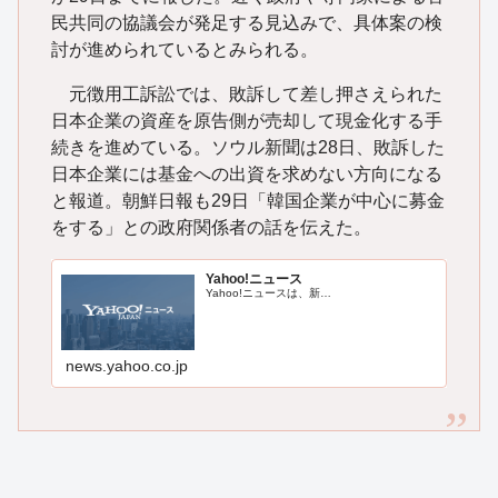
民共同の協議会が発足する見込みで、具体案の検
討が進められているとみられる。
元徴用工訴訟では、敗訴して差し押さえられた
日本企業の資産を原告側が売却して現金化する手
続きを進めている。ソウル新聞は28日、敗訴した
日本企業には基金への出資を求めない方向になる
と報道。朝鮮日報も29日「韓国企業が中心に募金
をする」との政府関係者の話を伝えた。
Yahoo!ニュース
Yahoo!ニュースは、新…
news.yahoo.co.jp