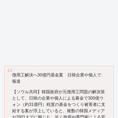
徴用工解決へ30億円基金案 日韓企業や個人で、
報道
【ソウル共同】韓国政府が元徴用工問題の解決策
として、日韓の企業や個人による募金で300億ウ
ォン（約31億円）程度の基金をつくり被害者に支
給する案が浮上していると、複数の韓国メディア
が29日までに報じた。近く政府や専門家による官