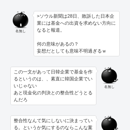
>ソウル新聞は28日、敗訴した日本企
業には基金への出資を求めない方向に
なると報道。
名無し
何の意味があるの？
妄想だとしても意味不明過ぎるｗ
この一文があって日韓企業で基金を作
るというのは、、素直に韓国企業でい
いじゃない
名無し
あと現金化の判決との整合性どうとる
んだろ
整合性なんて気にしないに決まってい
る。というか気にするのならこんな案