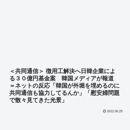
＜共同通信＞ 徴用工解決へ日韓企業によ
る３０億円基金案 韓国メディアが報道
＝ネットの反応「韓国が外堀を埋めるのに
共同通信も協力してるんか」「慰安婦問題
で散々見てきた光景」
2022.06.29