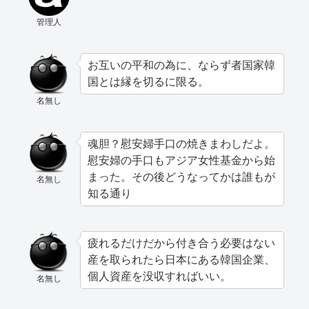
管理人
お互いの平和の為に、ならず者国家韓
国とは縁を切るに限る。
名無し
魂胆？慰安婦手口の焼きまわしだよ。
慰安婦の手口もアジア女性基金から始
まった。その後どうなってかは誰もが
名無し
知る通り
疲れるだけだから付き合う必要はない
産を取られたら日本にある韓国企業、
個人資産を没収すればいい。
名無し