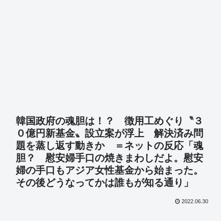
韓国政府の魂胆は！？ 徴用工めぐり〝３
０億円新基金〟設立案が浮上 解決済み問
題を蒸し返す動きか ＝ネットの反応「魂
胆？ 慰安婦手口の焼きまわしだよ。慰安
婦の手口もアジア女性基金から始まった。
その後どうなってかは誰もが知る通り」
2022.06.30