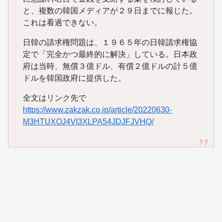
と、複数の韓国メディアが２９日までに報じた。
これは看過できない。
日韓の請求権問題は、１９６５年の日韓請求権協
定で「完全かつ最終的に解決」している。日本政
府は当時、無償３億ドル、有償２億ドルの計５億
ドルを韓国政府に提供した。
全文はリンク先で
https://www.zakzak.co.jp/article/20220630-
M3HTUXOJ4VI3XLPA54JDJFJVHQ/