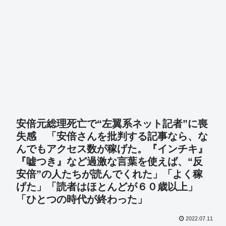
安倍元総理死亡で“左翼系ネット記者”に喪
失感 「安倍さんを批判する記事なら、な
んでもアクセス数が稼げた。『インチキ』
『嘘つき』など過激な言葉を使えば、“反
安倍”の人たちが読んでくれた」「よく稼
げた」「読者はほとんどが６０歳以上」
「ひとつの時代が終わった」
2022.07.11