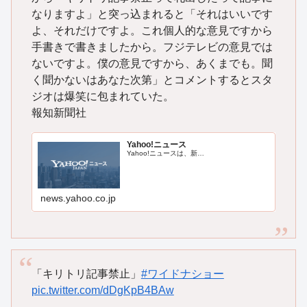
なりますよ」と突っ込まれると「それはいいです
よ、それだけですよ。これ個人的な意見ですから
手書きで書きましたから。フジテレビの意見では
ないですよ。僕の意見ですから、あくまでも。聞
く聞かないはあなた次第」とコメントするとスタ
ジオは爆笑に包まれていた。
報知新聞社
Yahoo!ニュース
Yahoo!ニュースは、新…
news.yahoo.co.jp
「キリトリ記事禁止」
#ワイドナショー
pic.twitter.com/dDgKpB4BAw