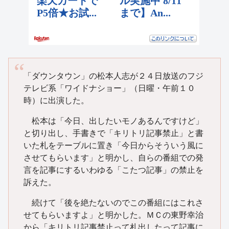
「ダウンタウン」の松本人志が２４日放送のフジ
テレビ系「ワイドナショー」（日曜・午前１０
時）に出演した。
松本は「今日、出したいモノあるんですけど」
と切り出し、手書きで「キリトリ記事禁止」と書
いた札をテーブルに置き「今日からそういう風に
させてもらいます」と明かし、自らの番組での発
言を記事にするいわゆる「こたつ記事」の禁止を
訴えた。
続けて「後を絶たないのでこの番組にはこれさ
せてもらいますよ」と明かした。ＭＣの東野幸治
から「キリトリ記事禁止って札出したって記事に