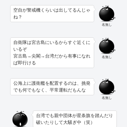
空自が警戒機くらいは出してるんじゃ
ね？
名無し
自衛隊は宮古島にいるからすぐ近くに
いるぞ
宮古島→尖閣→台湾だから有事になれ
名無し
ば即行ける
公海上に護衛艦を配置するのは、挑発
でも何でもなく、平常運転だもんな
名無し
台湾でも親中団体が星条旗を踏んだり
破いたりして大騒ぎ中（笑）