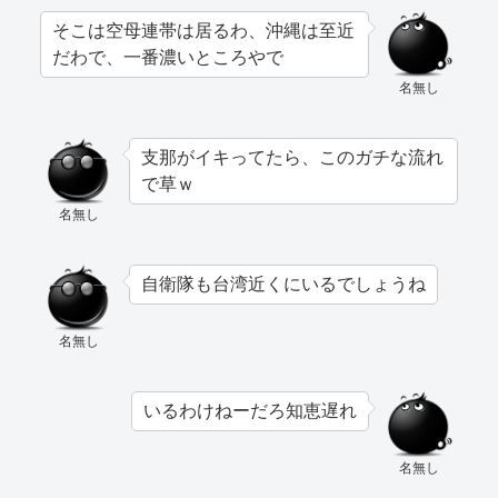
そこは空母連帯は居るわ、沖縄は至近
だわで、一番濃いところやで
名無し
支那がイキってたら、このガチな流れ
で草ｗ
名無し
自衛隊も台湾近くにいるでしょうね
名無し
いるわけねーだろ知恵遅れ
名無し