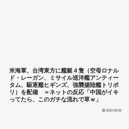
米海軍、台湾東方に艦艇４隻（空母ロナル
ド・レーガン、ミサイル巡洋艦アンティー
タム、駆逐艦ヒギンズ、強襲揚陸艦トリポ
リ）を配備 ＝ネットの反応「中国がイキ
ってたら、このガチな流れで草ｗ」
2022.08.02