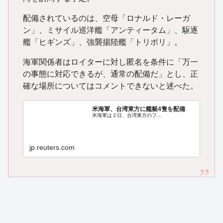
配備されているのは、空母「ロナルド・レーガ
ン」、ミサイル巡洋艦「アンティータム」、駆逐
艦「ヒギンズ」、強襲揚陸艦「トリポリ」。
海軍関係者はロイターに対し匿名を条件に「万一
の事態に対応できるが、通常の配備だ」とし、正
確な場所についてはコメントできないと述べた。
米海軍、台湾東方に艦艇4隻を配備
米海軍は２日、台湾東方のフ…
jp.reuters.com