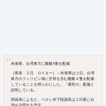
米海軍、台湾東方に艦艇4隻を配備
［香港 ２日 ロイター］ – 米海軍は２日、台湾
東方のフィリピン海に空母を含む艦艇４隻を配備
していることを明らかにした。「通常の」配備と
説明している。
関係者によると、ペロシ米下院議長は２日夜に台
湾を訪問する予定。