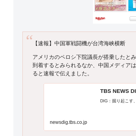
【速報】中国軍戦闘機が台湾海峡横断
アメリカのペロシ下院議長が搭乗したと
到着するとみられるなか、中国メディア
ると速報で伝えました。
TBS NEWS 
DIG：掘り起こす
newsdig.tbs.co.jp