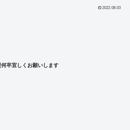
2022.08.03
共
有
援何卒宜しくお願いします