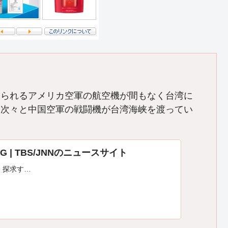
みられるアメリカ空軍の航空機が間もなく台湾に
は次々と中国空軍の戦闘機が台湾海峡を渡ってい
DIG | TBS/JNNのニュースサイト
、探求す…