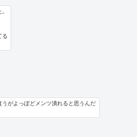
た。
てる
ほうがよっぽどメンツ潰れると思うんだ