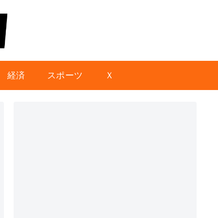
経済
スポーツ
Ｘ