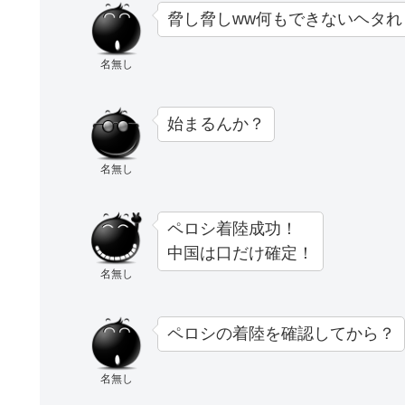
脅し脅しww何もできないヘタれ
名無し
始まるんか？
名無し
ペロシ着陸成功！
中国は口だけ確定！
名無し
ペロシの着陸を確認してから？
名無し