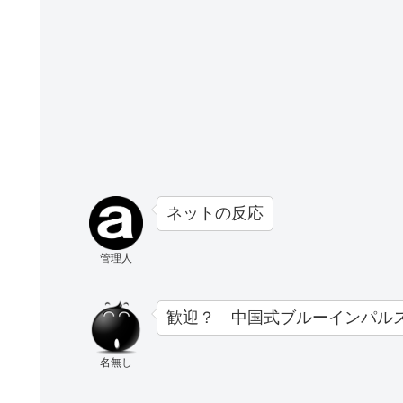
ネットの反応
管理人
歓迎？ 中国式ブルーインパル
名無し