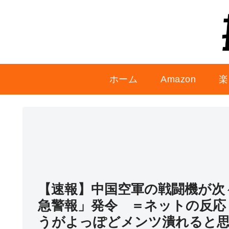
ホーム
Amazon
楽
【速報】中国空軍の戦闘機が次
急警報」発令 ＝ネットの反応
うがよっぽどメンツ潰れると