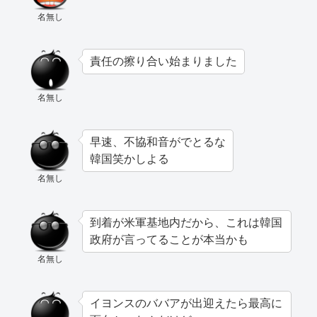
名無し
責任の擦り合い始まりました
名無し
早速、不協和音がでとるな
韓国笑かしよる
名無し
到着が米軍基地内だから、これは韓国
政府が言ってることが本当かも
名無し
イヨンスのババアが出迎えたら最高に