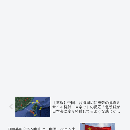
【速報】中国、台湾周辺に複数の弾道ミ
サイル発射 ＝ネットの反応「北朝鮮が
日本海に度々発射してるような感じか」
「これもう台湾は中国と別の国って自ら
認めてるようなもんじゃん」
日中外相会談が中止に 中国、ペロシ米