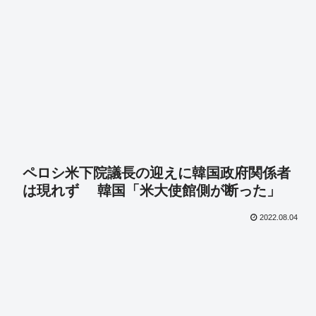
ペロシ米下院議長の迎えに韓国政府関係者
は現れず 韓国「米大使館側が断った」
2022.08.04