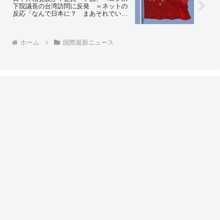
下院議長の台湾訪問に反発 ＝ネットの
反応「なんで日本に？ まあそれでいい
けど」「もちろんこちらから断ったんだ
よな？」「ペロシ日本人説」
ホーム
国際最新ニュース