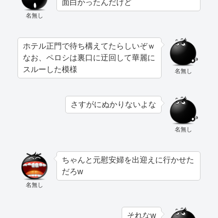
面白かったんだけど
名無し
ホテル正門で待ち構えてたらしいぞｗ
なお、ペロシは裏口に迂回して華麗に
スルーした模様
名無し
さすがにぬかりないよな
名無し
ちゃんと元慰安婦を出迎えに行かせた
だろw
名無し
それなw