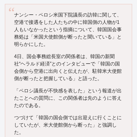
ナンシー・ペロシ米国下院議長の訪韓に関して、
空港で接遇をした人たちの中に韓国側の人物が1
人もいなかったという指摘について、韓国国会事
務処は「米国大使館側が断ったと聞いている」と
明らかにした。
4日、国会事務総長室の関係者は、韓国の新聞
社“ヘラルド経済”とのインタビューで「韓国の国
会側から空港に出向くと伝えたが、駐韓米大使館
側が断ったと把握している」と語った。
「ペロシ議長が不快感を表した」という報道が出
たことへの質問に、この関係者は先のように答え
たのである。
つづけて「韓国の国会側では出迎えに行くことに
していたが、米大使館側から断った」と強調し
た。