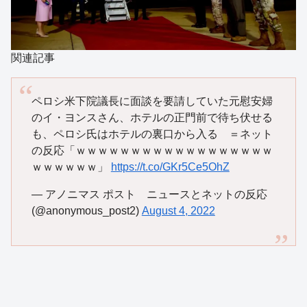
関連記事
ペロシ米下院議長に面談を要請していた元慰安婦
のイ・ヨンスさん、ホテルの正門前で待ち伏せる
も、ペロシ氏はホテルの裏口から入る ＝ネット
の反応「ｗｗｗｗｗｗｗｗｗｗｗｗｗｗｗｗｗｗ
ｗｗｗｗｗｗ」
https://t.co/GKr5Ce5OhZ
— アノニマス ポスト ニュースとネットの反応
(@anonymous_post2)
August 4, 2022