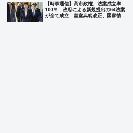
【時事通信】高市政権、法案成立率
100％ 政府による新規提出の64法案
が全て成立 皇室典範改正、国家情報
会議法など ➾ ネット「めっちゃ仕事
してるな高市政権」「『64法案』と
いうのに中国が文句言ってきそうｗ」