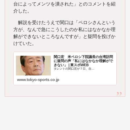
台によってメンツを潰された」とのコメントを紹
介した。
解説を受けたうえで関口は「ペロシさんという
方が、なんで急にこうしたのか私にはなかなか理
解ができないところなんですが」と疑問を投げか
けていた。
関口宏 米ペロシ下院議長の台湾訪問
に疑問の声「私にはなかなか理解がで
きない」 | 東スポWEB
タレントの関口宏が７日、自…
www.tokyo-sports.co.jp