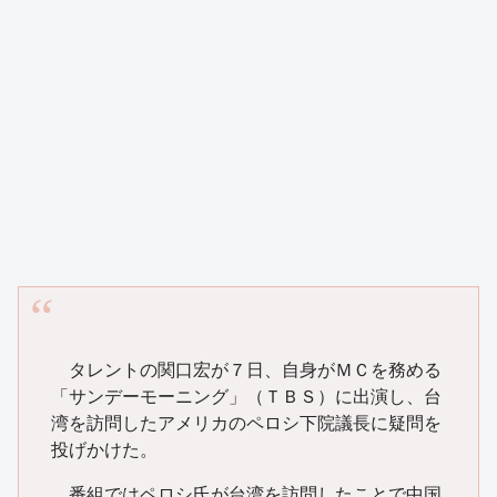
タレントの関口宏が７日、自身がＭＣを務める
「サンデーモーニング」（ＴＢＳ）に出演し、台
湾を訪問したアメリカのペロシ下院議長に疑問を
投げかけた。
番組ではペロシ氏が台湾を訪問したことで中国