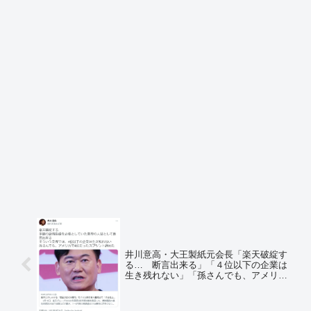
井川意高・大王製紙元会長「楽天破綻す
る… 断言出来る」「４位以下の企業は
生き残れない」「孫さんでも、アメリカ
で４位だったスプリント諦めた」＝ネッ
トの反応「Amazon Mobile誕生？」