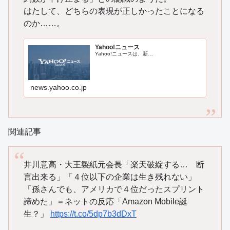
はたして、どちらの表現が正しかったことになる
のか……。
Yahoo!ニュース
Yahoo!ニュースは、新…
news.yahoo.co.jp
関連記事
井川意高・大王製紙元会長「楽天破綻する… 断
言出来る」「４位以下の企業は生き残れない」
「孫さんでも、アメリカで４位だったスプリント
諦めた」＝ネットの反応「Amazon Mobile誕
生？」
https://t.co/5dp7b3dDxT