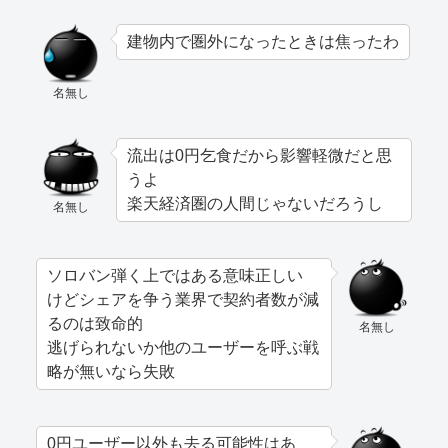
建物内で圏外になったときは焦ったわ
名無し
流出は0円乞食だから影響軽微だと思
うよ
楽天経済圏の人間じゃないだろうし
名無し
ソロバン弾く上ではある意味正しい
けどシェアを争う業界で契約者数が減
るのは致命的
名無し
逃げられないか他のユーザーを呼ぶ戦
略が無いなら失敗
0円ユーザー以外も去る可能性はあ