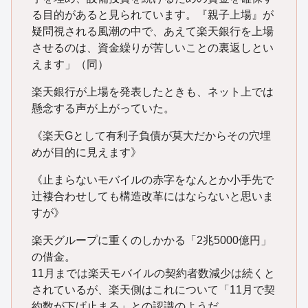
る目的があると見られています。『親子上場』が
疑問視される風潮の中で、あえて楽天銀行を上場
させるのは、資金繰りが苦しいことの裏返しとい
えます」（同）
楽天銀行が上場を発表したときも、ネット上では
懸念する声が上がっていた。
《楽天Gとして有利子負債が莫大だからその穴埋
めが目的に見えます》
《止まらないモバイルの赤字をなんとか小手先で
辻褄合わせしても構造改革にはならないと思いま
すが》
楽天グループに重くのしかかる「2兆5000億円」
の借金。
11月までは楽天モバイルの契約者数減少は続くと
されているが、楽天側はこれについて「11月で契
約数が下げ止まる」との認識のようだ。