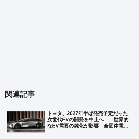
関連記事
トヨタ、2027年半ば発売予定だった
次世代EVの開発を中止へ… 世界的
なEV需要の鈍化が影響 全固体電池
など先端技術の開発は継続 ➾ ネット
「このデザインでハイブリッド車を生