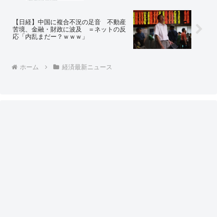
【日経】中国に複合不況の足音 不動産
苦境、金融・財政に波及 ＝ネットの反
応「内乱まだー？ｗｗｗ」
ホーム
経済最新ニュース