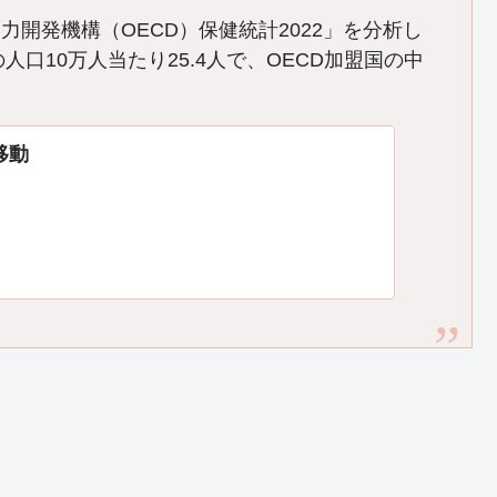
開発機構（OECD）保健統計2022」を分析し
人口10万人当たり25.4人で、OECD加盟国の中
移動