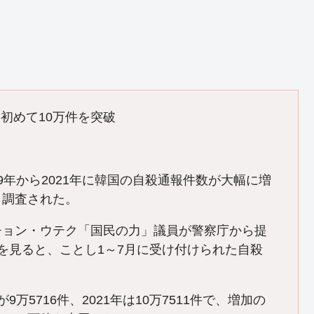
初めて10万件を突破
9年から2021年に韓国の自殺通報件数が大幅に増
と調査された。
チョン・ウテク「国民の力」議員が警察庁から提
料を見ると、ことし1～7月に受け付けられた自殺
が9万5716件、2021年は10万7511件で、増加の