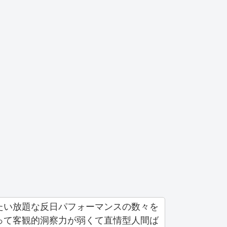
たい放題な反日パフォーマンスの数々を
って客観的洞察力が弱くて直情型人間ば