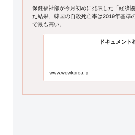
保健福祉部が今月初めに発表した「経済協力
た結果、韓国の自殺死亡率は2019年基準の
で最も高い。
ドキュメント
www.wowkorea.jp