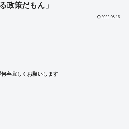
る政策だもん」
2022.08.16
共
有
援何卒宜しくお願いします