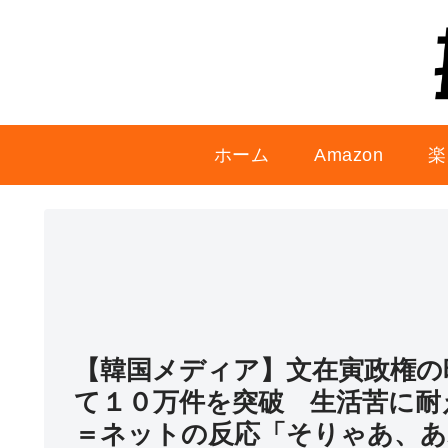
ホーム
Amazon
楽
【韓国メディア】文在寅政権の
て１０万件を突破 生活苦に
＝ネットの反応「そりゃあ、あ