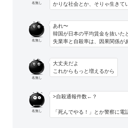
名無し
かりな社会とか、そりゃ生きて
あれ〜
韓国が日本の平均賃金を抜いた
名無し
失業率と自殺率は、因果関係が
大丈夫だよ
これからもっと増えるから
名無し
>自殺通報件数←？
名無し
「死んでやる！」とか警察に電