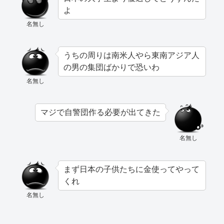
よ
名無し
うちの周りは南米人やら東南アジア人
の男の集団ばかりで恐いわ
名無し
マジで自警団作る必要が出てきた
名無し
まず日本の子供たちに金使ってやって
くれ
名無し