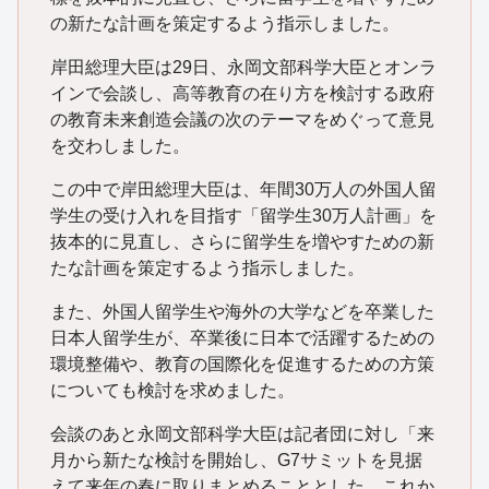
の新たな計画を策定するよう指示しました。
岸田総理大臣は29日、永岡文部科学大臣とオンラ
インで会談し、高等教育の在り方を検討する政府
の教育未来創造会議の次のテーマをめぐって意見
を交わしました。
この中で岸田総理大臣は、年間30万人の外国人留
学生の受け入れを目指す「留学生30万人計画」を
抜本的に見直し、さらに留学生を増やすための新
たな計画を策定するよう指示しました。
また、外国人留学生や海外の大学などを卒業した
日本人留学生が、卒業後に日本で活躍するための
環境整備や、教育の国際化を促進するための方策
についても検討を求めました。
会談のあと永岡文部科学大臣は記者団に対し「来
月から新たな検討を開始し、G7サミットを見据
えて来年の春に取りまとめることとした。これか