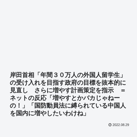
岸田首相「年間３０万人の外国人留学生」
の受け入れを目指す政府の目標を抜本的に
見直し さらに増やす計画策定を指示 ＝
ネットの反応「増やすとかバカじゃねー
の！」「国防動員法に縛られている中国人
を国内に増やしたいわけね」
2022.08.29