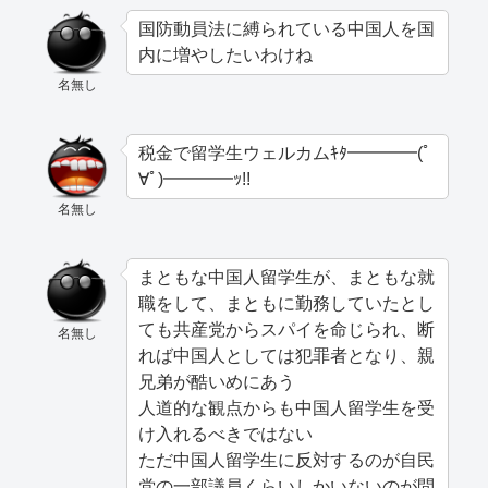
国防動員法に縛られている中国人を国
内に増やしたいわけね
名無し
税金で留学生ウェルカムｷﾀ━━━━(ﾟ
∀ﾟ)━━━━ｯ!!
名無し
まともな中国人留学生が、まともな就
職をして、まともに勤務していたとし
ても共産党からスパイを命じられ、断
名無し
れば中国人としては犯罪者となり、親
兄弟が酷いめにあう
人道的な観点からも中国人留学生を受
け入れるべきではない
ただ中国人留学生に反対するのが自民
党の一部議員くらいしかいないのが問