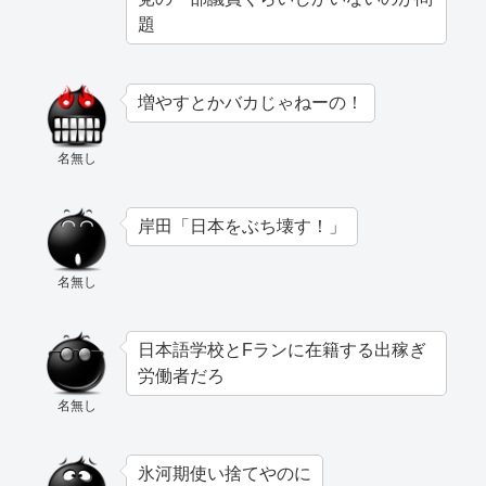
題
増やすとかバカじゃねーの！
名無し
岸田「日本をぶち壊す！」
名無し
日本語学校とFランに在籍する出稼ぎ
労働者だろ
名無し
氷河期使い捨てやのに