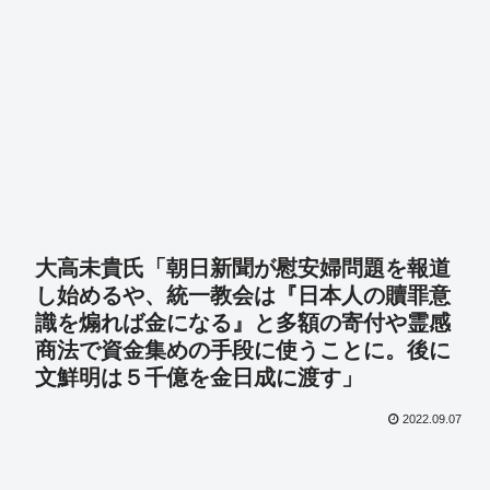
大高未貴氏「朝日新聞が慰安婦問題を報道
し始めるや、統一教会は『日本人の贖罪意
識を煽れば金になる』と多額の寄付や霊感
商法で資金集めの手段に使うことに。後に
文鮮明は５千億を金日成に渡す」
2022.09.07