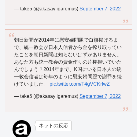
— take5 (@akasayiigaremus)
September 7, 2022
朝日新聞が2014年に慰安婦問題で白旗掲げるま
で、統一教会が日本人信者から金を搾り取ってい
たことを朝日新聞は知らないはずがありません。
あなた方も統一教会の資金作りの片棒担いでいた
んでしょう？2014年まで、K国にいる日本人の統
一教会信者は毎年のように慰安婦問題で謝罪を続
けていました。
pic.twitter.com/T4gVCKrfwZ
— take5 (@akasayiigaremus)
September 7, 2022
ネットの反応