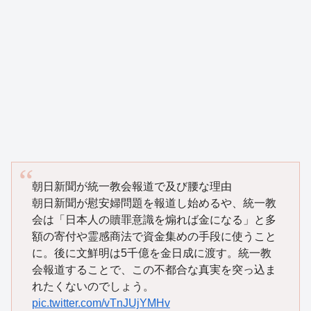
朝日新聞が統一教会報道で及び腰な理由
朝日新聞が慰安婦問題を報道し始めるや、統一教
会は「日本人の贖罪意識を煽れば金になる」と多
額の寄付や霊感商法で資金集めの手段に使うこと
に。後に文鮮明は5千億を金日成に渡す。統一教
会報道することで、この不都合な真実を突っ込ま
れたくないのでしょう。
pic.twitter.com/vTnJUjYMHv