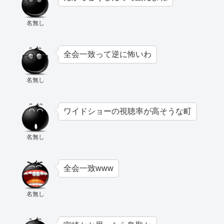
名無し
全会一致って逆に怖いわ
名無し
ワイドショーの視聴率が高そうな町
名無し
全会一致www
名無し