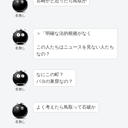
宮崎かと思ったら鳥取か
名無し
＞「明確な法的根拠がなく
この人たちはニュースを見ない人たち
名無し
なの？
なにこの町？
パヨの巣窟なの？
名無し
よく考えたら鳥取って石破か
名無し