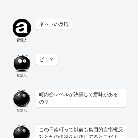
ネットの反応
管理人
どこ？
名無し
町内会レベルが決議して意味がある
の？
名無し
この日南町って以前も集団的自衛権反
対とかの決議を可決してるとこだよ