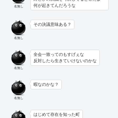
何が起きてんだろうな
名無し
その決議意味ある？
名無し
全会一致ってのもすげぇな
反対したら生きていけないのかな
名無し
暇なのかな？
名無し
はじめて存在を知った町