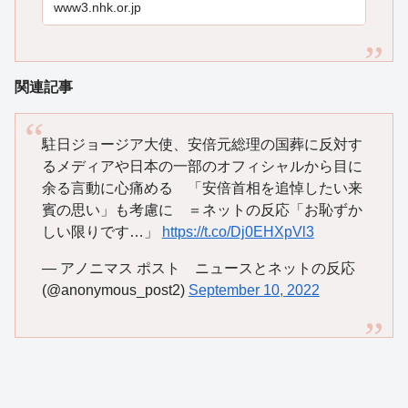
www3.nhk.or.jp
関連記事
駐日ジョージア大使、安倍元総理の国葬に反対す
るメディアや日本の一部のオフィシャルから目に
余る言動に心痛める 「安倍首相を追悼したい来
賓の思い」も考慮に ＝ネットの反応「お恥ずか
しい限りです…」
https://t.co/Dj0EHXpVl3
— アノニマス ポスト ニュースとネットの反応
(@anonymous_post2)
September 10, 2022