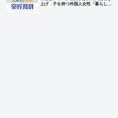
上げ 子を持つ外国人女性「暮らして
いけない」➾ ネット「いや、それでも
日本は安いよ？」