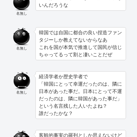
いんだろうな
名無し
韓国では自国に都合の良い捏造ファン
タジーしか教えてないからなあ
これを国が本気で推進して国民が信じ
名無し
ちゃってるって割と凄いことだぜ
経済学者か歴史学者で
「韓国にとって幸運だったのは、隣に
日本があった事だ。日本にとって不運
名無し
だったのは、隣に韓国があった事だ」
という名言残した人いたよね？
誰だったかな？
客観的事実の羅列としか思えないけど