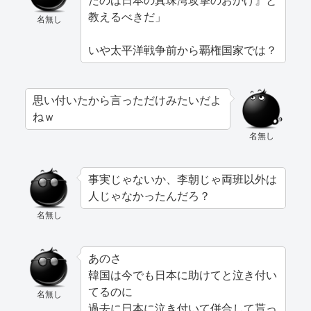
たのは日本の真珠湾攻撃のおかげ』と
教えるべきだ」
名無し
いや太平洋戦争前から覇権国家では？
思い付いたから言っただけみたいだよ
ねｗ
名無し
事実じゃないか、李朝じゃ両班以外は
人じゃなかったんだろ？
名無し
あのさ
韓国は今でも日本に助けてと泣き付い
てるのに
名無し
過去に日本に泣き付いて併合して貰っ