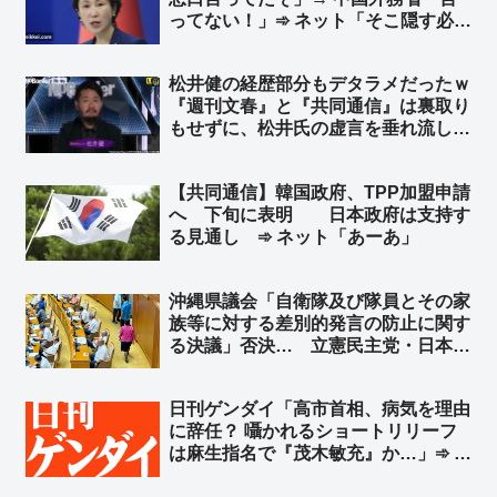
ってない！」➾ ネット「そこ隠す必要
ある？ あ、国家主席が日本の首相ご
ときに陰口言ってるのがバレたから
松井健の経歴部分もデタラメだったｗ
か？ｗ」
『週刊文春』と『共同通信』は裏取り
もせずに、松井氏の虚言を垂れ流して
いたｗ ➾ ネット「立憲や共産、中道
はもう『松井健を参考人で呼べ！』っ
【共同通信】韓国政府、TPP加盟申請
て言わなくなるねw」
へ 下旬に表明 日本政府は支持す
る見通し ➾ ネット「あーあ」
沖縄県議会「自衛隊及び隊員とその家
族等に対する差別的発言の防止に関す
る決議」否決… 立憲民主党・日本共
産党などが反対、公明党4人が退席
➾ ネット「これを否決するってスゲー
日刊ゲンダイ「高市首相、病気を理由
な、沖縄県議会…」
に辞任？ 囁かれるショートリリーフ
は麻生指名で『茂木敏充』か…」➾ ネ
ット「願望で記事書いてんじゃねーよ