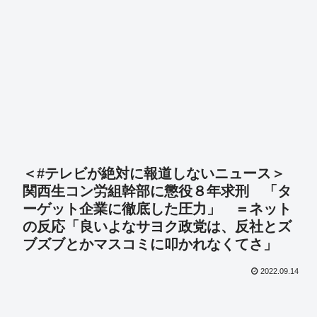
＜#テレビが絶対に報道しないニュース＞
関西生コン労組幹部に懲役８年求刑 「タ
ーゲット企業に徹底した圧力」 ＝ネット
の反応「良いよなサヨク政党は、反社とズ
ブズブとかマスコミに叩かれなくてさ」
2022.09.14