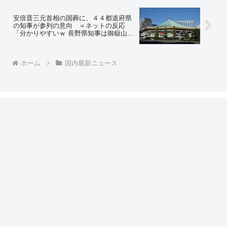
問の声も ＝ネットの反応「訴えられた
って喜んでるような画像を上げて、カネ
をくれって、凄い商売ですね」
安倍晋三元首相の国葬に、４４都道府県
の知事が参列の意向 ＝ネットの反応
「分かりやすいｗ 長野県知事は御嶽山噴
火災害追悼式で仕方ないが、残りの沖縄
と静岡の親中知事ｗ」
ホーム
国内最新ニュース