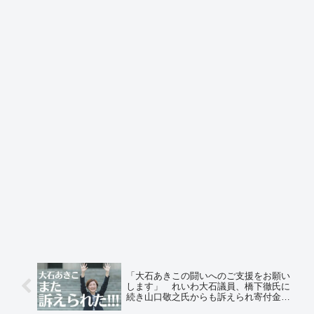
「大石あきこの闘いへのご支援をお願い
します」 れいわ大石議員、橋下徹氏に
続き山口敬之氏からも訴えられ寄付金呼
びかけ 「自分の言動の結果なのに」疑