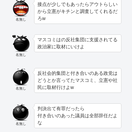
接点が少しでもあったらアウトらしい
から立憲がキチンと調査してくれるだ
ろw
名無し
マスコミはの反社集団に支援されてる
政治家に取材にいけよ
名無し
反社会的集団と付き合いのある政党は
どうとか言ってたマスコミ、立憲や社
民に取材行けよw
名無し
判決出て有罪だったら
付き合いのあった議員は全部辞任だよ
な
名無し