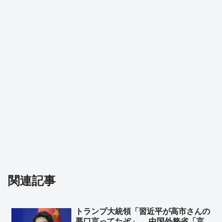
関連記事
トランプ大統領「習近平が高市さんの
悪口言ってたぞ」→ 中国外務省「言