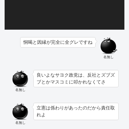
ー
恫喝と因縁が完全に全グレですね
名無し
良いよなサヨク政党は、反社とズブズ
ブとかマスコミに叩かれなくてさ
名無し
立憲は係わりがあったのだから責任取
れよ
名無し