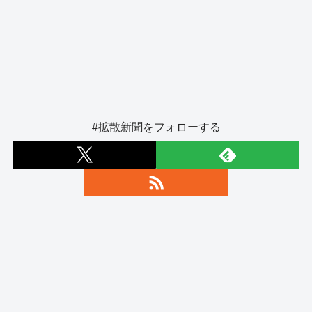
#拡散新聞をフォローする