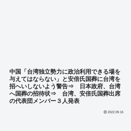
中国「台湾独立勢力に政治利用できる場を
与えてはならない」と安倍氏国葬に台湾を
招へいしないよう警告⇒ 日本政府、台湾
へ国葬の招待状⇒ 台湾、安倍氏国葬出席
の代表団メンバー３人発表
2022.09.16