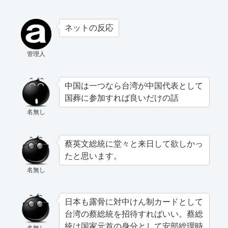
ネットの反応
管理人
中国は一つなら台湾が中国代表として
国葬に参加すれば良いだけの話
名無し
蔡英文総統に堂々と来日して欲しかっ
たと思います。
名無し
日本も露骨に対中けん制カードとして
台湾の蔡総統を招待すればいい。蔡総
統は国家元首の身分として安部総理時
名無し