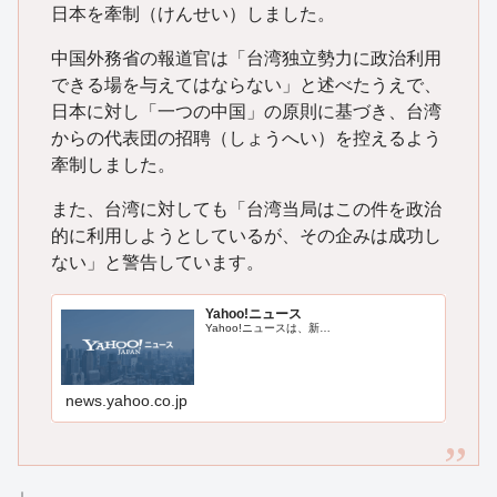
日本を牽制（けんせい）しました。
中国外務省の報道官は「台湾独立勢力に政治利用
できる場を与えてはならない」と述べたうえで、
日本に対し「一つの中国」の原則に基づき、台湾
からの代表団の招聘（しょうへい）を控えるよう
牽制しました。
また、台湾に対しても「台湾当局はこの件を政治
的に利用しようとしているが、その企みは成功し
ない」と警告しています。
Yahoo!ニュース
Yahoo!ニュースは、新…
news.yahoo.co.jp
↓