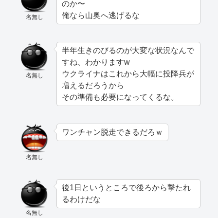
のか〜
俺なら山奥へ逃げるな
名無し
半年生きのびるのが大変な状況なんで
すね、わかりますw
ウクライナはこれから大幅に投降兵が
名無し
増えるだろうから
その準備も必要になってくるな。
ワンチャン脱走できるだろｗ
名無し
後1日というところで後ろから撃たれ
るわけだな
名無し