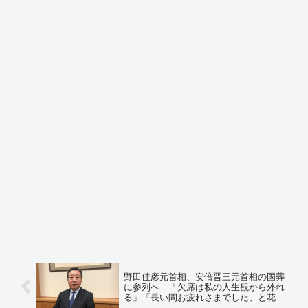
野田佳彦元首相、安倍晋三元首相の国葬
に参列へ 「欠席は私の人生観から外れ
る」「長い間お疲れさまでした、と花を
たむけてお別れしたい」 ＝ネットの反