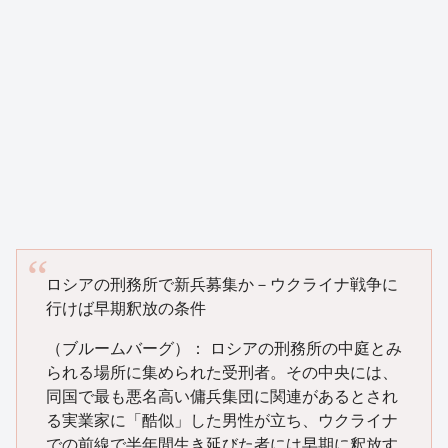
ロシアの刑務所で新兵募集か－ウクライナ戦争に
行けば早期釈放の条件
（ブルームバーグ）： ロシアの刑務所の中庭とみ
られる場所に集められた受刑者。その中央には、
同国で最も悪名高い傭兵集団に関連があるとされ
る実業家に「酷似」した男性が立ち、ウクライナ
での前線で半年間生き延びた者には早期に釈放す