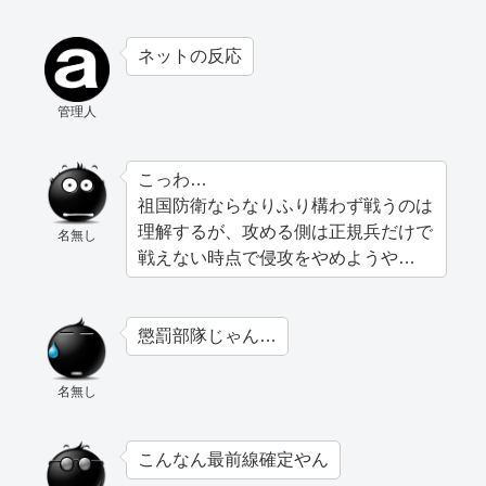
ネットの反応
管理人
こっわ…
祖国防衛ならなりふり構わず戦うのは
理解するが、攻める側は正規兵だけで
名無し
戦えない時点で侵攻をやめようや…
懲罰部隊じゃん…
名無し
こんなん最前線確定やん