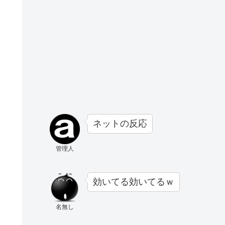
ネットの反応
管理人
効いてる効いてるｗ
名無し