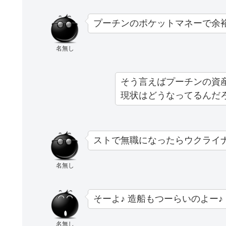
プーチンのポケットマネーで余
名無し
そう言えばプーチンの資
現状はどうなってるんだ
ストで無職になったらウクライ
名無し
そーよ♪ 造船もつーらいのよー♪
名無し