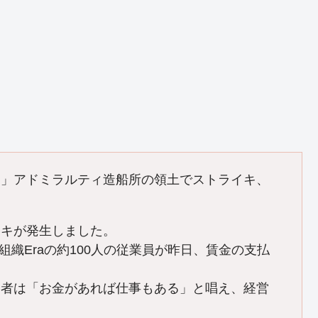
。」アドミラルティ造船所の領土でストライキ、
イキが発生しました。
契約組織Eraの約100人の従業員が昨日、賃金の支払
働者は「お金があれば仕事もある」と唱え、経営