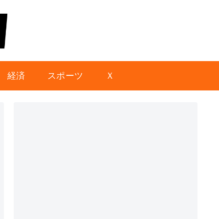
経済
スポーツ
Ｘ