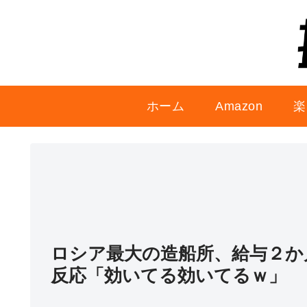
ホーム
Amazon
楽
ロシア最大の造船所、給与２か
反応「効いてる効いてるｗ」