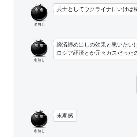
兵士としてウクライナにいけば
名無し
経済締め出しの効果と思いたい
ロシア経済とか元々カスだった
名無し
末期感
名無し