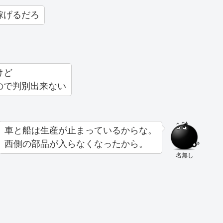
稼げるだろ
けど
ので判別出来ない
車と船は生産が止まっているからな。
西側の部品が入らなくなったから。
名無し