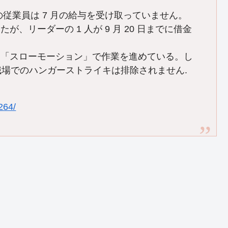
一部の従業員は 7 月の給与を受け取っていません。
、リーダーの 1 人が 9 月 20 日までに借金
、「スローモーション」で作業を進めている。し
職場でのハンガーストライキは排除されません.
264/