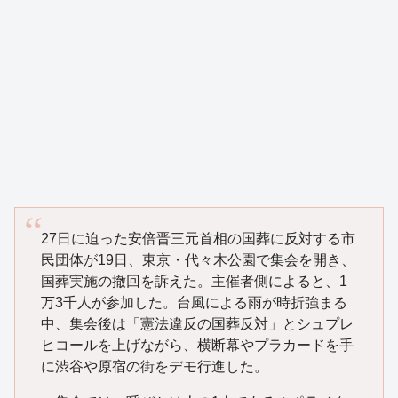
27日に迫った安倍晋三元首相の国葬に反対する市
民団体が19日、東京・代々木公園で集会を開き、
国葬実施の撤回を訴えた。主催者側によると、1
万3千人が参加した。台風による雨が時折強まる
中、集会後は「憲法違反の国葬反対」とシュプレ
ヒコールを上げながら、横断幕やプラカードを手
に渋谷や原宿の街をデモ行進した。