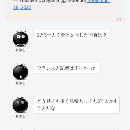
— Yousuke Uchiyama (@29de83o)
September
19, 2022
1万3千人？全体を写した写真は？
名無し
フランス人記者は正しかった
名無し
どう見ても多く見積もっても3千人か4
千人だな
名無し