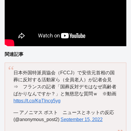
関連記事
日本外国特派員協会（FCCJ）で安倍元首相の国
葬に反対する活動家ら（全員老人）が記者会見
⇒ フランスの記者「国葬反対デモはなぜ高齢者
ばかりなんですか？」と無慈悲な質問ｗ ※動画
https://t.co/KpTIncg5yg
— アノニマス ポスト ニュースとネットの反応
(@anonymous_post2)
September 15, 2022