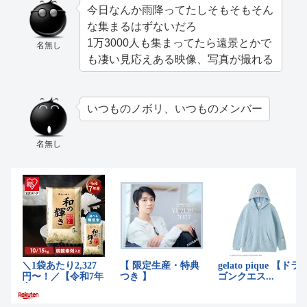
今日なんか雨降ってたしそもそもそん
な集まるはずないだろ
1万3000人も集まってたら遠景とかで
名無し
も凄い見応えある映像、写真が撮れる
いつものノボリ、いつものメンバー
名無し