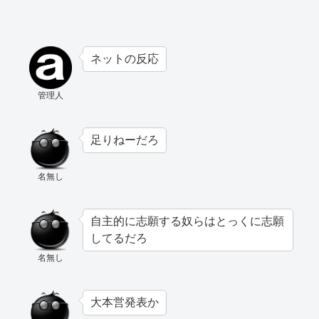
ネットの反応
管理人
足りねーだろ
名無し
自主的に志願する奴らはとっくに志願
してるだろ
名無し
大本営発表か