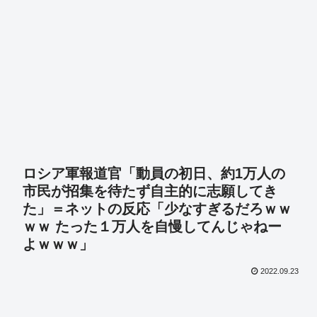
ロシア軍報道官「動員の初日、約1万人の
市民が招集を待たず自主的に志願してき
た」＝ネットの反応「少なすぎるだろｗｗ
ｗｗ たった１万人を自慢してんじゃねー
よｗｗｗ」
2022.09.23