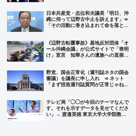
として ➾ ネット「中国製の太陽光パ
ネルのことですね？」「中国製品の輸
日本共産党・志位和夫議長「明日、沖
入を止めればいいのかな？」
縄に伺って辺野古中止を訴えます」➾
「その活動に巻き込まれて命を落とし
た女子高生の遺族への謝罪が先で
は？」と突っ込み多すぎて炎上
《辺野古転覆事故》基地反対団体「オ
ール沖縄会議」が公式サイトで「喪明
け」宣言 知華さんの遺族への直接謝
罪よりも先に、辺野古での迷惑行為を
再開
野党、国会正常化（週刊誌ネタの国会
審議）を議長に申し入れ ➾ ネット
「まず捏造週刊誌質問が正常じゃねえ
よ」「不登校の子供が『学校が迎えに
来い』と？」「自ら議席削減の必要性
テレビ局「◯◯が今回のテーマなんで
を証明していくスタイル」
す。それを示すデータを見せてくださ
い」→ 渡邉英徳 東京大学大学院教授
「データから考えると◯◯とは言えな
いです」→ テレビ局「そうですか、
使わないかも知れません」→ 渡邉英