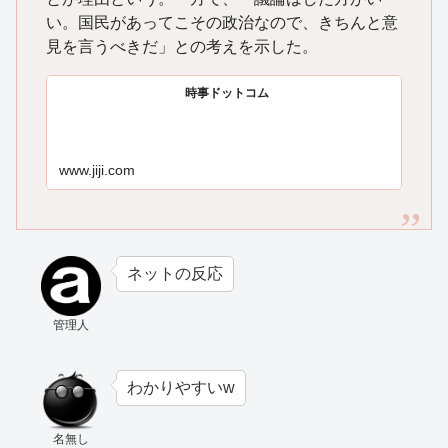
い。国民があってこその政治なので、きちんと意
見を言うべきだ」との考えを示した。
時事ドットコム
www.jiji.com
ネットの反応
管理人
わかりやすいw
名無し