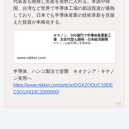
代装置も開発し生産を視野に入れる。米国や韓
国、台湾など世界で半導体工場の新設投資が過熱
しており、日本でも半導体産業の技術革新を見据
えた投資が本格化する。
キヤノン、500億円で半導体装置新工
場 次世代型も開発 - 日本経済新聞
キヤノンは栃木県に半導体装…
www.nikkei.com
半導体、ハンコ製法で逆襲 キオクシア・キヤノ
ン実用へ
https://www.nikkei.com/article/DGXZQOUC10DE
C0Q1A910C2000000/