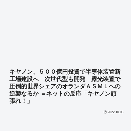
キヤノン、５００億円投資で半導体装置新
工場建設へ 次世代型も開発 露光装置で
圧倒的世界シェアのオランダＡＳＭＬへの
逆襲なるか ＝ネットの反応「キヤノン頑
張れ！」
2022.10.05