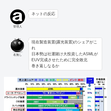
ネットの反応
管理人
現在製造装置(露光装置)のシェアがこ
れ
日本勢は社運賭け大投資したASMLが
名無し
EUV完成させたために完全敗北
巻き返しなるか