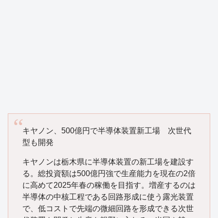
キヤノン、500億円で半導体装置新工場 次世代
型も開発
キヤノンは栃木県に半導体装置の新工場を建設す
る。総投資額は500億円強で生産能力を現在の2倍
に高めて2025年春の稼働を目指す。増産するのは
半導体の中核工程である回路形成に使う露光装置
で、低コストで先端の微細回路を形成できる次世