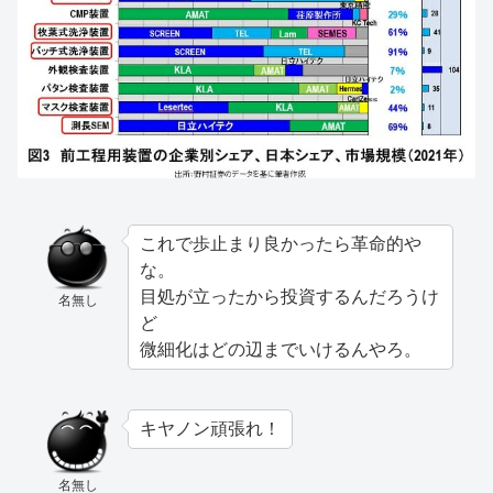
これで歩止まり良かったら革命的や
な。
目処が立ったから投資するんだろうけ
名無し
ど
微細化はどの辺までいけるんやろ。
キヤノン頑張れ！
名無し