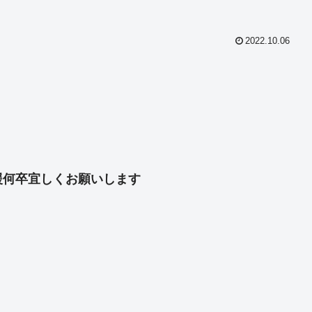
2022.10.06
共
有
援何卒宜しくお願いします