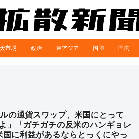
天市場
政治
東アジア
国際
国内
ルの通貨スワップ、米国にとって
よ」「ガチガチの反米のハンギョレ
米国に利益があるならとっくにやっ