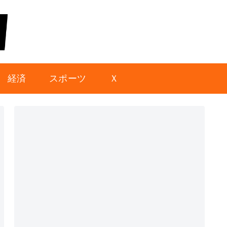
経済
スポーツ
Ｘ