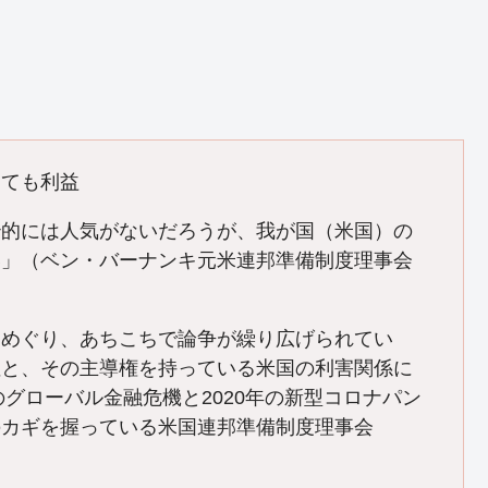
っても利益
治的には人気がないだろうが、我が国（米国）の
い」（ベン・バーナンキ元米連邦準備制度理事会
めぐり、あちこちで論争が繰り広げられてい
性と、その主導権を持っている米国の利害関係に
のグローバル金融危機と2020年の新型コロナパン
のカギを握っている米国連邦準備制度理事会