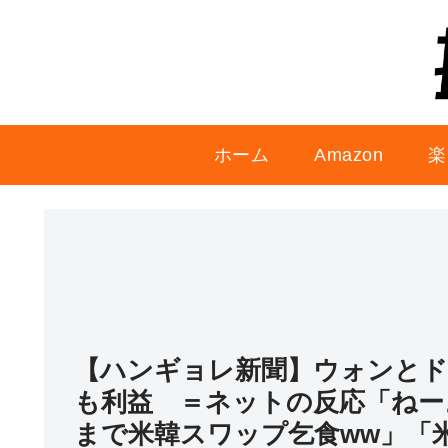
ホーム
Amazon
楽
【ハンギョレ新聞】ウォンとド
も利益 ＝ネットの反応「ねー
まで米韓スワップ乞食ww」「