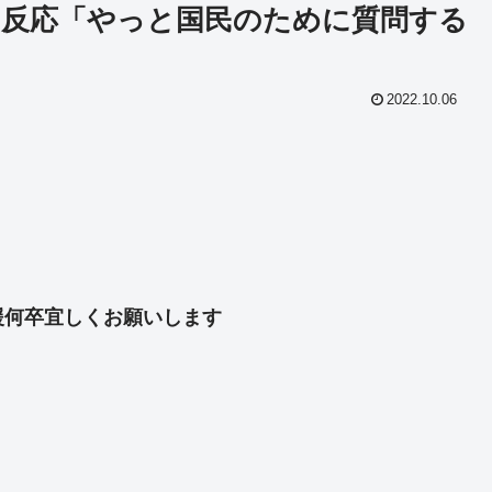
反応「やっと国民のために質問する
2022.10.06
共
有
援何卒宜しくお願いします