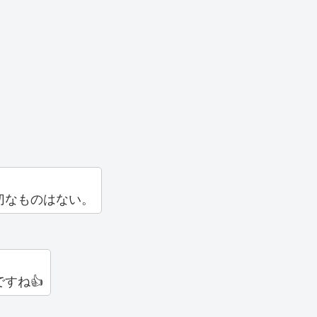
切なものはない。
すね👍