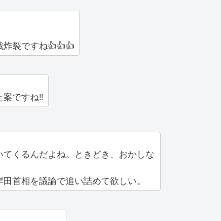
裂ですね👍👍👍
案ですね‼️
いてくるんだよね。ときどき、おかしな
岸田首相を議論で追い詰めて欲しい。