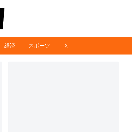
経済
スポーツ
Ｘ