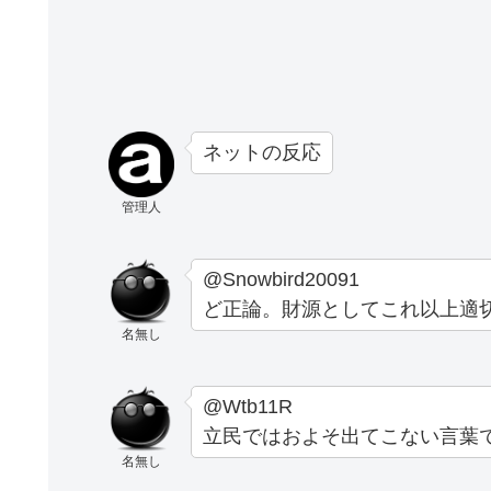
ネットの反応
管理人
@Snowbird20091
ど正論。財源としてこれ以上適
名無し
@Wtb11R
立民ではおよそ出てこない言葉で
名無し