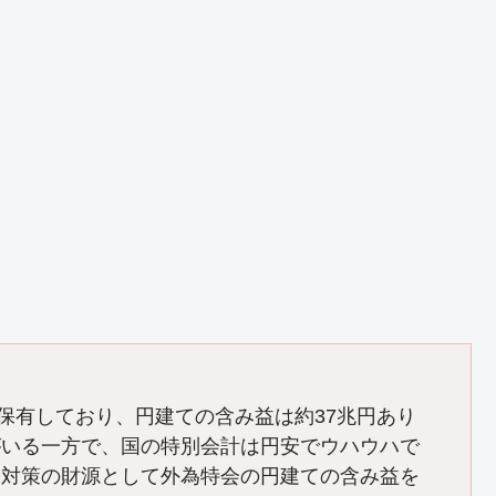
産を保有しており、円建ての含み益は約37兆円あり
がいる一方で、国の特別会計は円安でウハウハで
済対策の財源として外為特会の円建ての含み益を