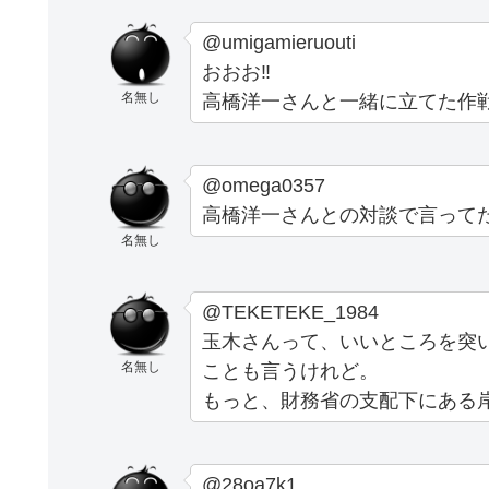
@umigamieruouti
おおお‼️
名無し
高橋洋一さんと一緒に立てた作戦炸
@omega0357
高橋洋一さんとの対談で言ってた
名無し
@TEKETEKE_1984
玉木さんって、いいところを突
名無し
ことも言うけれど。
もっと、財務省の支配下にある
@28oa7k1