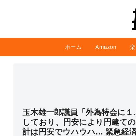
ホーム
Amazon
楽
玉木雄一郎議員「外為特会に１.
しており、円安により円建ての
計は円安でウハウハ… 緊急経