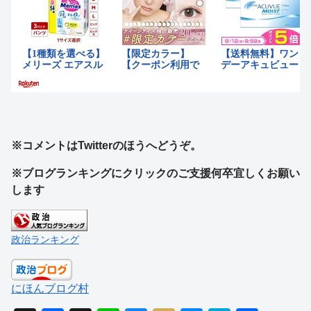
※コメントはTwitterのほうへどうぞ。
※ブログランキングにクリックのご支援何卒宜しくお願い
します
政治ランキング
にほんブログ村