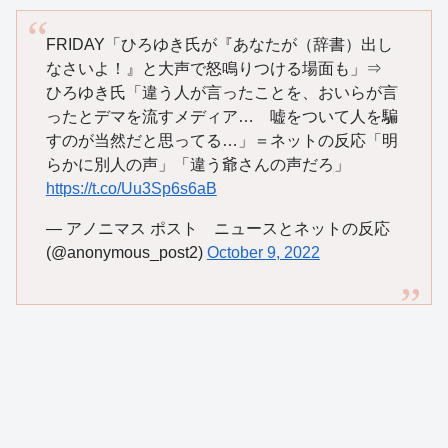
FRIDAY「ひろゆき氏が『あなたが（辞書）出し
なさいよ！』と大声で怒鳴りつける場面も」⇒
ひろゆき氏「違う人が言ったことを、おいらが言
ったとデマを流すメディア… 嘘をついて人を騙
すのが当然だと思ってる…」＝ネットの反応「明
らかに別人の声」「違う爺さんの声だろ」
https://t.co/Uu3Sp6s6aB
— アノニマス ポスト ニュースとネットの反応
(@anonymous_post2)
October 9, 2022