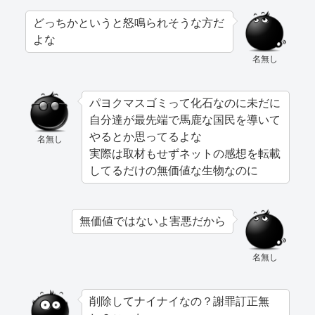
どっちかというと怒鳴られそうな方だ
よな
名無し
パヨクマスゴミって化石なのに未だに
自分達が最先端で馬鹿な国民を導いて
やるとか思ってるよな
名無し
実際は取材もせずネットの感想を転載
してるだけの無価値な生物なのに
無価値ではないよ害悪だから
名無し
削除してナイナイなの？謝罪訂正無