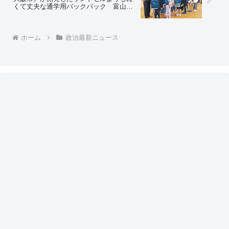
くて丈夫な通学用バックパック 富山県
立山町が新入生に無償配布 ＝ネットの
反応「洒落た感じでいいね」「いろんな
色で大人用も販売してくれよ」
ホーム
政治最新ニュース