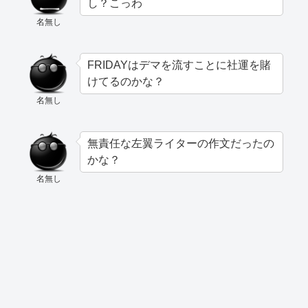
し？こっわ
名無し
FRIDAYはデマを流すことに社運を賭
けてるのかな？
名無し
無責任な左翼ライターの作文だったの
かな？
名無し