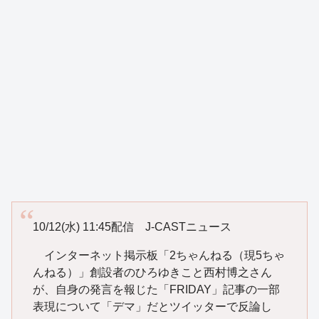
10/12(水) 11:45配信 J-CASTニュース
インターネット掲示板「2ちゃんねる（現5ちゃ
んねる）」創設者のひろゆきこと西村博之さん
が、自身の発言を報じた「FRIDAY」記事の一部
表現について「デマ」だとツイッターで反論し