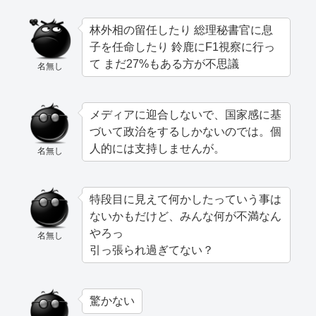
林外相の留任したり 総理秘書官に息
子を任命したり 鈴鹿にF1視察に行っ
て まだ27%もある方が不思議
名無し
メディアに迎合しないで、国家感に基
づいて政治をするしかないのでは。個
人的には支持しませんが。
名無し
特段目に見えて何かしたっていう事は
ないかもだけど、みんな何が不満なん
やろっ
名無し
引っ張られ過ぎてない？
驚かない