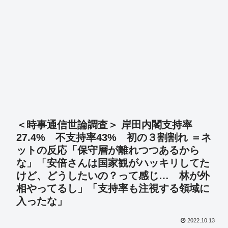
＜時事通信世論調査＞ 岸田内閣支持率
27.4% 不支持率43% 初の３割割れ ＝ネ
ットの反応「保守層が離れつつあるから
な」「安倍さんは国家観がハッキリしてた
けど、どうしたいの？って感じ… 林が外
相やってるし」「支持率も注視する領域に
入ったな」
2022.10.13