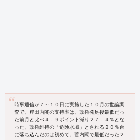
時事通信が７～１０日に実施した１０月の世論調
査で、岸田内閣の支持率は、政権発足後最低だっ
た前月と比べ４．９ポイント減り２７．４％とな
った。政権維持の「危険水域」とされる２０％台
に落ち込んだのは初めて。菅内閣で最低だった２