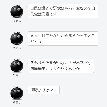
自民は糞だが野党はもっと糞なので自
民党は安泰です
名無し
まぁ、目立たないから飽きたってとこ
だろう
名無し
代わりの政党がいないのが不幸だな
国民民主がギリ合格くらいか
名無し
河野よりはマシ
名無し