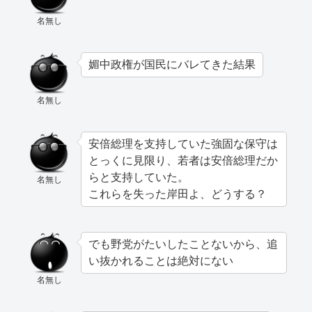
名無し
媚中政権が国民にバレてきた結果
名無し
安倍総理を支持していた強固な保守は
とっくに見限り、若者は安倍総理だか
らと支持していた。
名無し
これらを失った岸田よ、どうする？
でも野党がたいしたことないから、追
い抜かれることは絶対にない
名無し