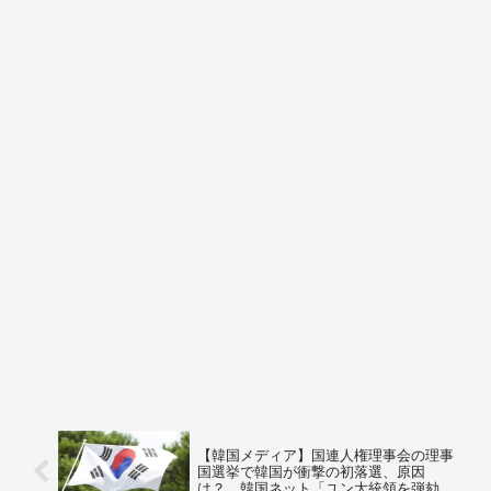
【韓国メディア】国連人権理事会の理事
国選挙で韓国が衝撃の初落選、原因
は？ 韓国ネット「ユン大統領を弾劾し