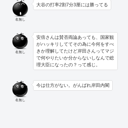
大谷の打率2割7分3厘には勝ってる
名無し
安倍さんは賛否両論あっても、国家観
がハッキリしててその為に今何をすべ
きか理解してたけど岸田さんってマジ
名無し
で何やりたいか分からないしなんで総
理大臣になったの？って感じ。
今は仕方がない。がんばれ岸田内閣
名無し