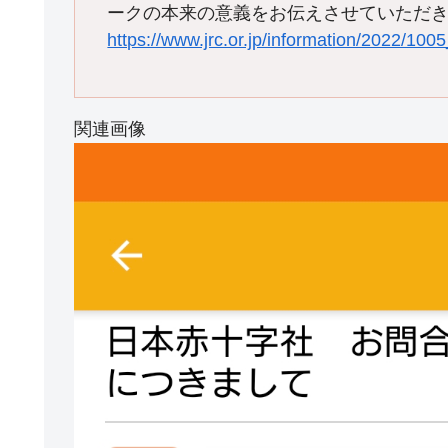
ークの本来の意義をお伝えさせていただ
https://www.jrc.or.jp/information/2022/10
関連画像