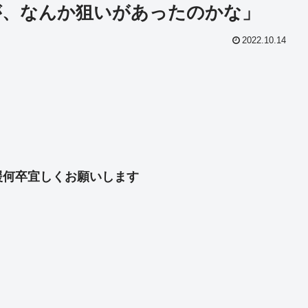
が、なんか狙いがあったのかな」
2022.10.14
共
有
援何卒宜しくお願いします