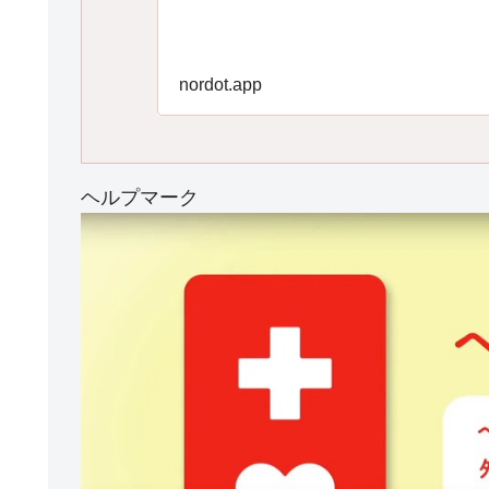
nordot.app
ヘルプマーク