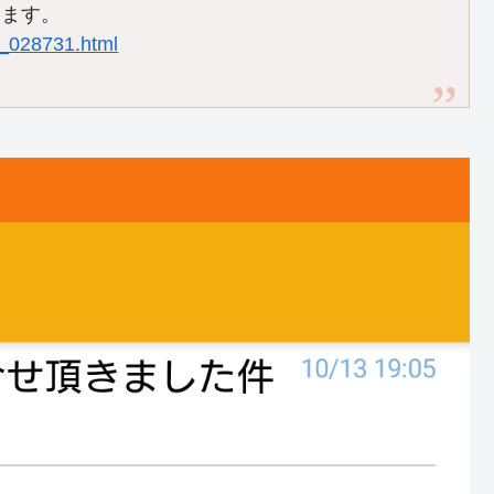
きます。
05_028731.html