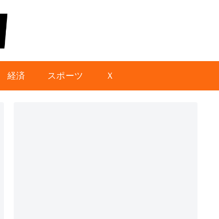
経済
スポーツ
Ｘ