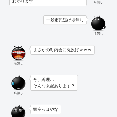
わかります
名無し
一般市民逃げ場無し
名無し
まさかの町内会に丸投げｗｗｗ
名無し
そ、総理…
そんな采配あります？
名無し
頭空っぽやな