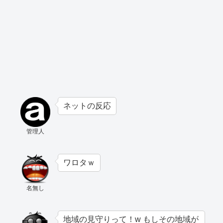
ネットの反応
管理人
ワロタｗ
名無し
地域の見守りって！w もしその地域が