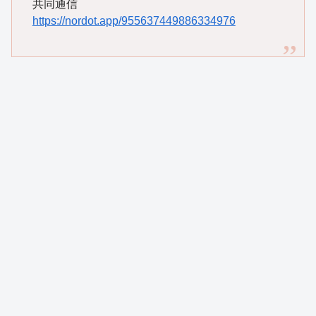
共同通信
https://nordot.app/955637449886334976