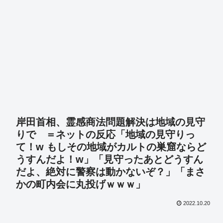
岸田首相、霊感商法問題解決は地域の見守
りで ＝ネットの反応「地域の見守りっ
て！w もしその地域がカルトの巣窟ならど
うすんだよ！w」「見守ったあとどうすん
だよ、絶対に警察は動かないぞ？」「まさ
かの町内会に丸投げｗｗｗ」
2022.10.20