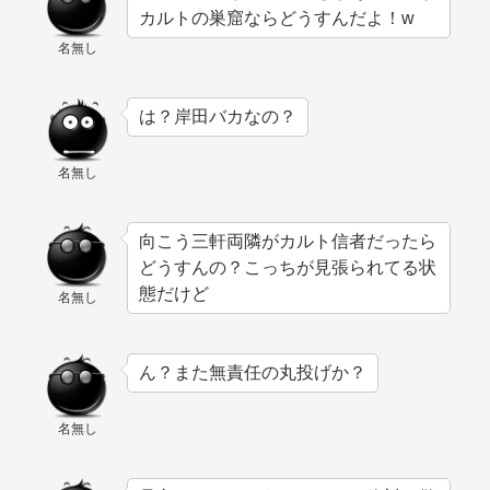
カルトの巣窟ならどうすんだよ！w
名無し
は？岸田バカなの？
名無し
向こう三軒両隣がカルト信者だったら
どうすんの？こっちが見張られてる状
態だけど
名無し
ん？また無責任の丸投げか？
名無し