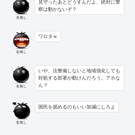
見守ったあとどうすんだよ、絶対に警
察は動かないぞ？
名無し
ワロタｗ
名無し
いや、法整備しないと地域強化しても
対処する部署が動けんだろう。アホな
ん？
名無し
国民を舐めるのもいい加減にしろよ
名無し