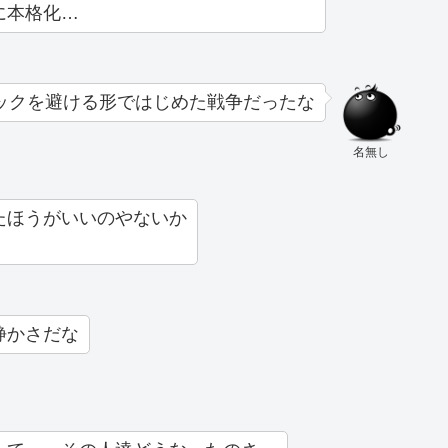
に本格化…
ックを避ける形ではじめた戦争だったな
名無し
たほうがいいのやないか
静かさだな