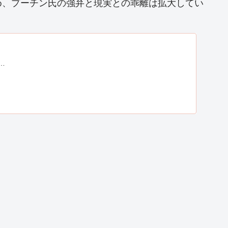
め、プーチン氏の強弁と現実との乖離は拡大してい
…