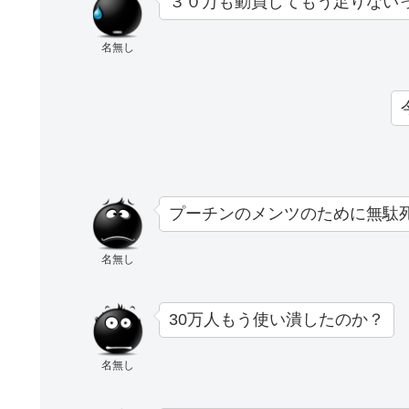
３０万も動員してもう足りない
名無し
プーチンのメンツのために無駄
名無し
30万人もう使い潰したのか？
名無し