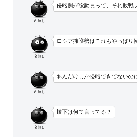
侵略側が総動員って、それ敗戦
名無し
ロシア擁護勢はこれもやっぱり
名無し
あんだけしか侵略できてないの
名無し
橋下は何て言ってる？
名無し