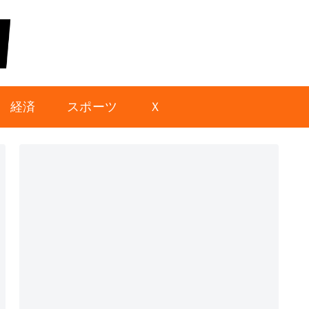
経済
スポーツ
Ｘ