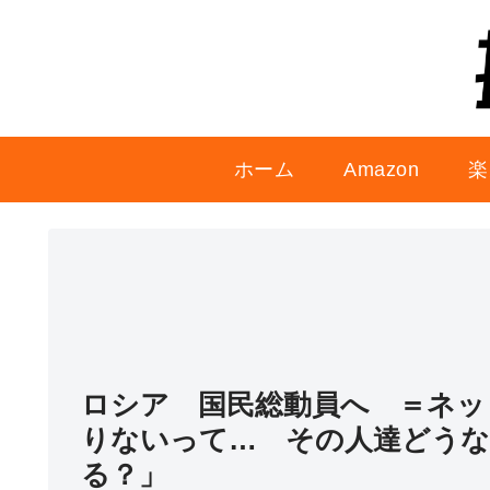
ホーム
Amazon
楽
ロシア 国民総動員へ ＝ネッ
りないって… その人達どうな
る？」