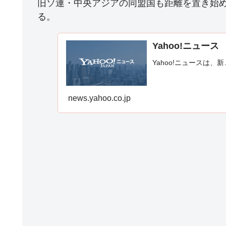
旧ソ連・中央アジアの同盟国も距離を置き始
る。
Yahoo!ニュース
Yahoo!ニュースは、新
news.yahoo.co.jp