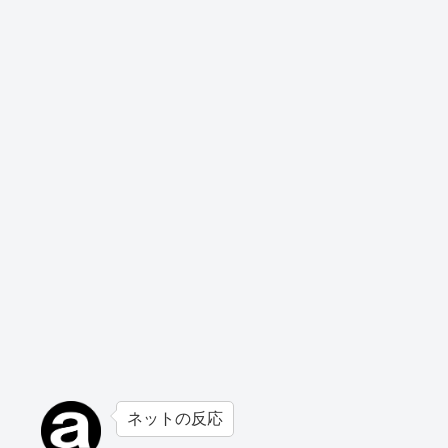
ネットの反応