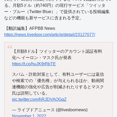
る。月額5ドル（約740円）の現行サービス「ツイッタ
ー・ブルー（Twitter Blue）」で提供されている投稿編集
などの機能も新サービスに含まれる予定。
【翻訳編集】AFPBB News
https://news.livedoor.com/article/detail/23127077/
【月額8ドル】ツイッターのアカウント認証有料
化へ イーロン・マスク氏が発表
https://t.co/huJK9rRbTE
スパム・詐欺対策として、有料ユーザーには返信
や検索での「優先権」が与えられるほか、動画関
連機能の強化や広告が削減されたりするとマスク
氏は説明している。
pic.twitter.com/hRJDVAQGqZ
— ライブドアニュース (@livedoornews)
November 1, 2022