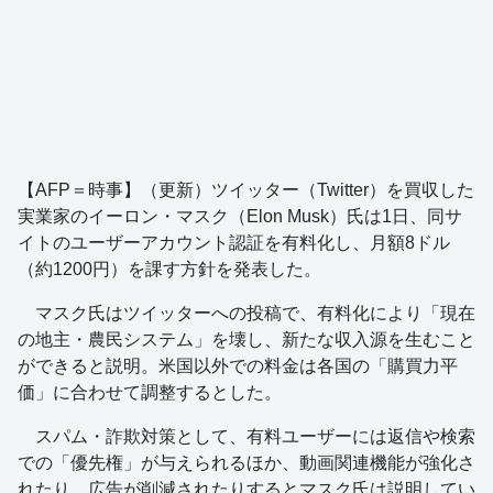
【AFP＝時事】（更新）ツイッター（Twitter）を買収した
実業家のイーロン・マスク（Elon Musk）氏は1日、同サ
イトのユーザーアカウント認証を有料化し、月額8ドル
（約1200円）を課す方針を発表した。
マスク氏はツイッターへの投稿で、有料化により「現在
の地主・農民システム」を壊し、新たな収入源を生むこと
ができると説明。米国以外での料金は各国の「購買力平
価」に合わせて調整するとした。
スパム・詐欺対策として、有料ユーザーには返信や検索
での「優先権」が与えられるほか、動画関連機能が強化さ
れたり、広告が削減されたりするとマスク氏は説明してい