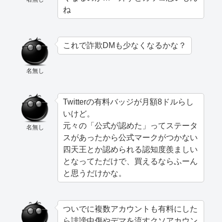
ね
これで詐欺DMも少なくなるかな？
名無し
Twitterの有料バッジが月額8ドルらし
いけど。
元々の「公式が認めた」ってステータ
名無し
スがあったから公式マークがつかない
四天王とか認められる認知度羨ましい
となってただけで、買えるならふーん
と思うだけかな。
ついでに複数アカウントも有料にした
ら誹謗中傷やデマを流すクソアカウン