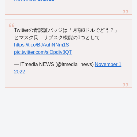
Twitterの青認証バッジは「月額8ドルでどう？」
とマスク氏 サブスク機能の1つとして
https://t.co/BJAuhNNm1S
pic.twitter.com/sIOpdiv3QT
— ITmedia NEWS (@itmedia_news)
November 1,
2022