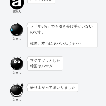
管理人
＞「年8％」でも引き受け手がいない
のです。
名無し
韓国、本当にヤバいんじゃ･･･
マジでゾッとした
韓国ヤバすぎ
名無し
盛り上がってまいりました
名無し