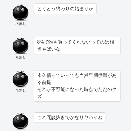
とうとう終わりの始まりか
名無し
8%で誰も買ってくれないってのは相
当やばいな
名無し
永久債っていっても当然早期償還があ
る前提
それが不可能になった時点でただのク
名無し
ズ
これ冗談抜きでかなりヤバイね