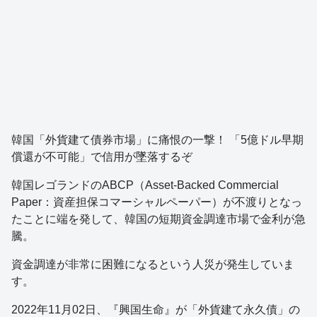
韓国「外貨建て債券市場」に痛恨の一撃！ 「5億ドル早期
償還が不可能」で信用が墜落するぞ
韓国レゴランドのABCP（Asset-Backed Commercial
Paper：資産担保コマーシャルペーパー）が不渡りとなっ
たことに端を発して、韓国の短期資金調達市場で金利が急
騰。
資金調達が非常に困難になるという人災が発生していま
す。
2022年11月02日、『興国生命』が「外貨建て永久債」の