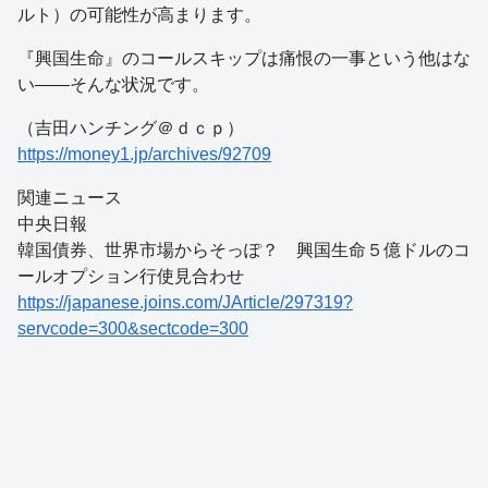
ルト）の可能性が高まります。
『興国生命』のコールスキップは痛恨の一事という他はな
い――そんな状況です。
（吉田ハンチング＠ｄｃｐ）
https://money1.jp/archives/92709
関連ニュース
中央日報
韓国債券、世界市場からそっぽ？ 興国生命５億ドルのコ
ールオプション行使見合わせ
https://japanese.joins.com/JArticle/297319?
servcode=300&sectcode=300