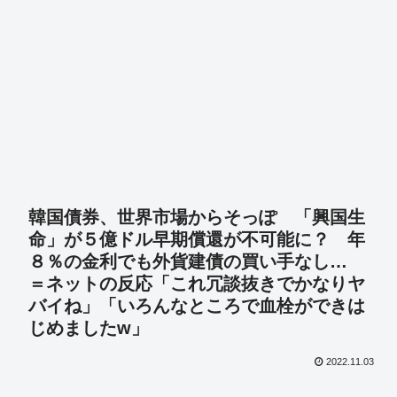
韓国債券、世界市場からそっぽ 「興国生
命」が５億ドル早期償還が不可能に？ 年
８％の金利でも外貨建債の買い手なし…
＝ネットの反応「これ冗談抜きでかなりヤ
バイね」「いろんなところで血栓ができは
じめましたw」
2022.11.03