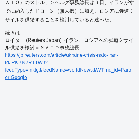
ＡＴＯ）のストルテンベルグ事務総長は３日、イランがす
でに納入したドローン（無人機）に加え、ロシアに弾道ミ
サイルを供給することを検討していると述べた。
続きは↓
ロイター (Reuters Japan): イラン、ロシアへの弾道ミサイ
ル供給を検討＝ＮＡＴＯ事務総長.
https://jp.reuters.com/article/ukraine-crisis-nato-iran-
idJPKBN2RT1WJ?
feedType=mktg&feedName=worldNews&WT.mc_id=Partn
er-Google