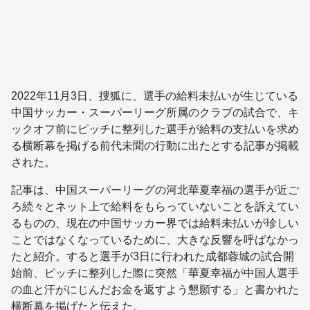
2022年11月3日、捜狐に、選手の給料未払いが生じている
中国サッカー・スーパーリーグ所属のクラブの試合で、キ
ックオフ前にピッチに整列した選手が給料の支払いを求め
る横断幕を掲げる前代未聞の行動に出たとする記事が掲載
された。
記事は、中国スーパーリーグの河北華夏幸福の選手が近ご
ろ続々とネット上で給料をもらっていないことを訴えてい
るものの、現在の中国サッカー界では給料未払いが珍しい
ことではなくなっているために、大きな反響を呼ばなかっ
たと紹介。すると選手が3日に行われた成都蓉城の試合開
始前、ピッチに整列した際に突然「華夏幸福が中国人選手
の血と汗がにじんだお金を返すよう懇願する」と書かれた
横断幕を掲げたと伝えた。