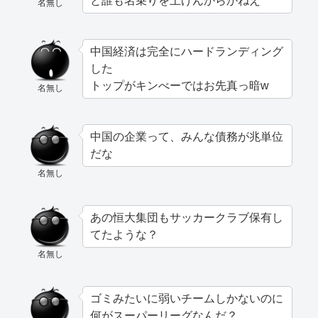
と誰も名乗りを上げんからかねえ
名無し
中国経済は完全にハードランディング
した
トップがキンべーではお先真っ暗w
名無し
中国の企業って、みんな債務が兆単位
だな
名無し
あの恒大集団もサッカークラブ保有し
てたような？
名無し
ゴミみたいに弱いチームしかないのに
何がスーパーリーグなんだ？