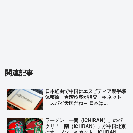
関連記事
日本経由で中国にエヌビディア製半導
体密輸 台湾検察が捜査 ➾ ネット
「スパイ天国だね～ 日本は…」
ラーメン「一蘭（ICHIRAN）」のパ
クリ「一蘭（ICHRAN）」が中国北京
にオープン ➾ ネット「ICHRAN ｗ