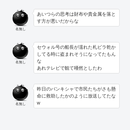
あいつらの思考は財布や貴金属を落と
す方が悪いだからな
名無し
セウォル号の船長が濡れた札ビラ乾か
してる時に盗まれそうになってたもん
な
名無し
あれテレビで観て唖然としたわ
昨日のバンキシャで市民たちがさも懸
命に救助したかのように放送してたな
w
名無し