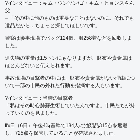
?インタビュー：キム・ウンソン/ゴ・キム・ヒョンスさん
父
– 「その中に他のものは重要なことはないのに。それでも
遺品だから…ちょっと探してほしいです。
警察は惨事現場でバッグ124個、服258着などを回収しま
した。
遺失物の重量は1.5トンにもなりますが、財布や貴金属は
ほとんどないと伝えられます。
事故現場の目撃者の中には、財布や貴金属がない理由につ
いて一部の市民の外れた行動を指摘する人もいます。
?インタビュー：当時の目撃者
「私はその時心肺蘇生術していたんですよ。市民たちが持
っていくのを見ました。
昨日（6日）午後4時基準で184人に油類品315点を返還
し、725点を保管していることが確認されました。