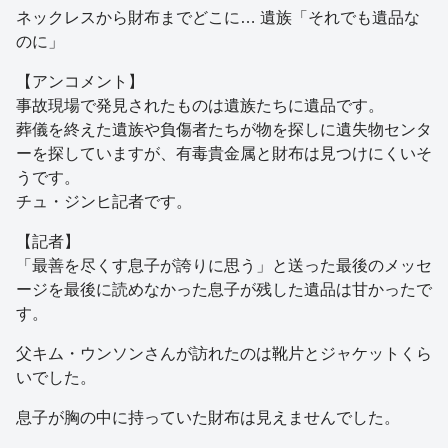
ネックレスから財布までどこに… 遺族「それでも遺品な
のに」
【アンコメント】
事故現場で発見されたものは遺族たちに遺品です。
葬儀を終えた遺族や負傷者たちが物を探しに遺失物センタ
ーを探していますが、有毒貴金属と財布は見つけにくいそ
うです。
チュ・ジンヒ記者です。
【記者】
「最善を尽くす息子が誇りに思う」と送った最後のメッセ
ージを最後に読めなかった息子が残した遺品は甘かったで
す。
父キム・ウンソンさんが訪れたのは靴片とジャケットくら
いでした。
息子が胸の中に持っていた財布は見えませんでした。