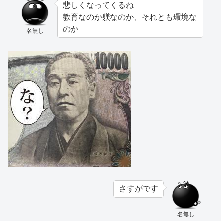
悲しくなってくるね
教育なのか躾なのか、それとも環境な
のか
名無し
さすがです
名無し