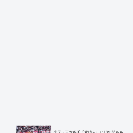
楽天・三木谷氏「素晴らしい18年間をあ