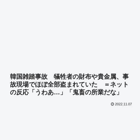
韓国雑踏事故 犠牲者の財布や貴金属、事
故現場でほぼ全部盗まれていた ＝ネット
の反応「うわあ…」「鬼畜の所業だな」
2022.11.07