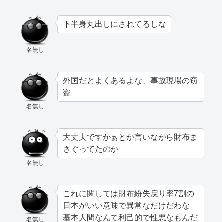
下半身丸出しにされてるしな
名無し
外国だとよくあるよな、事故現場の窃
盗
名無し
大丈夫ですかぁとか言いながら財布ま
さぐってたのか
名無し
これに関しては財布紛失戻り率7割の
日本がいい意味で異常なだけだわな
基本人間なんて利己的で性悪なもんだ
名無し