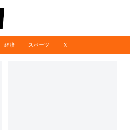
経済
スポーツ
Ｘ