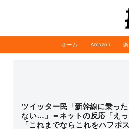
ホーム
Amazon
楽
ツイッター民「新幹線に乗った
ない…」＝ネットの反応「えっ
「これまでならこれをハフポ