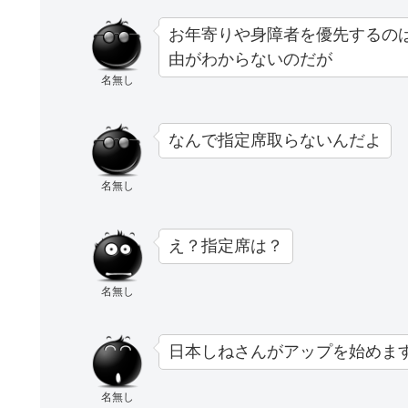
お年寄りや身障者を優先するの
由がわからないのだが
名無し
なんで指定席取らないんだよ
名無し
え？指定席は？
名無し
日本しねさんがアップを始めま
名無し