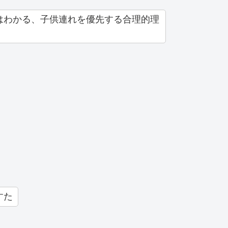
はわかる、子供連れを優先する合理的理
すた