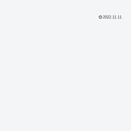
2022.11.11
共
有