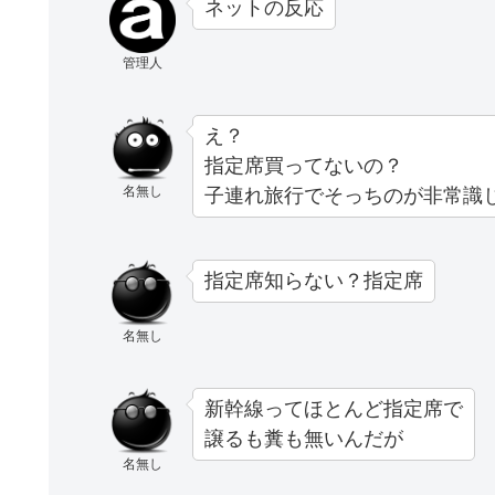
ネットの反応
管理人
え？
指定席買ってないの？
名無し
子連れ旅行でそっちのが非常識
指定席知らない？指定席
名無し
新幹線ってほとんど指定席で
譲るも糞も無いんだが
名無し