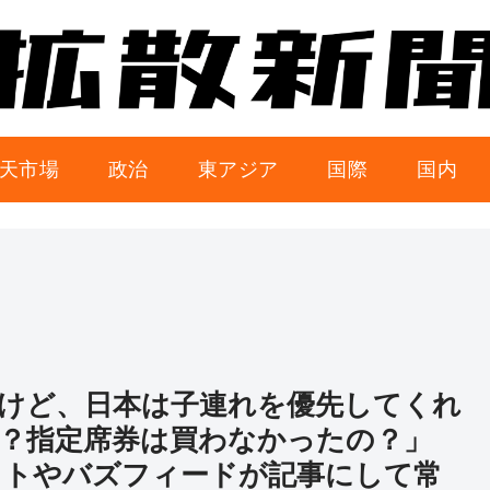
天市場
政治
東アジア
国際
国内
けど、日本は子連れを優先してくれ
？指定席券は買わなかったの？」
ストやバズフィードが記事にして常