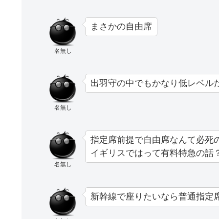
まさかの自由席
名無し
出羽守の中でもかなり低レベル
名無し
指定席前提で自由席なんて必死
イギリスではって有料特急の話
名無し
新幹線で座りたいなら普通指定