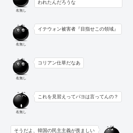
われたんだろうな
名無し
イテウォン被害者『目指せこの領域』
名無し
コリアン仕草だなあ
名無し
これを見習えってパヨは言ってんの？
名無し
そうだよ、韓国の民主主義が羨ましい