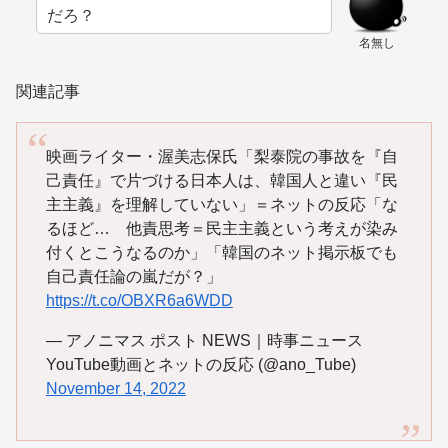
だろ？
名無し
関連記事
映画ライター・渥美志保氏「梨泰院の事故を『自
己責任』で片づける日本人は、韓国人と違い『民
主主義』を理解していない」＝ネットの反応「な
るほど… 他責思考＝民主主義という考えが染み
付くとこうなるのか」「韓国のネット掲示板でも
自己責任論の嵐だが？」
https://t.co/OBXR6a6WDD
— アノニマス ポスト NEWS｜時事ニュース
YouTube動画とネットの反応 (@ano_Tube)
November 14, 2022