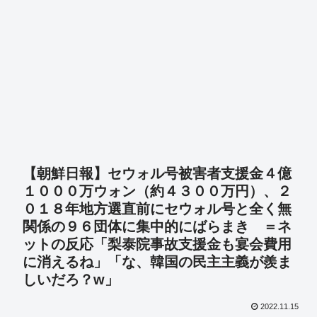
【朝鮮日報】セウォル号被害者支援金４億
１０００万ウォン（約４３００万円）、２
０１８年地方選直前にセウォル号と全く無
関係の９６団体に集中的にばらまき ＝ネ
ットの反応「梨泰院事故支援金も宴会費用
に消えるね」「な、韓国の民主主義が羨ま
しいだろ？w」
2022.11.15