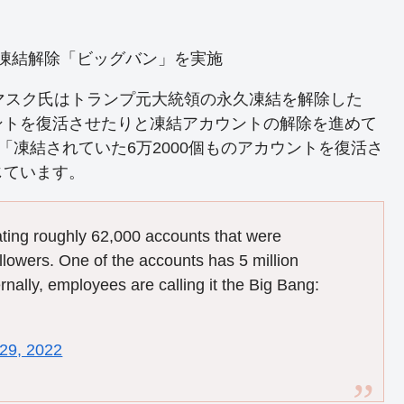
えの凍結解除「ビッグバン」を実施
ン・マスク氏はトランプ元大統領の永久凍結を解除した
ントを復活させたりと凍結アカウントの解除を進めて
rが「凍結されていた6万2000個ものアカウントを復活さ
じています。
stating roughly 62,000 accounts that were
lowers. One of the accounts has 5 million
rnally, employees are calling it the Big Bang:
29, 2022