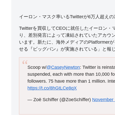
イーロン・マスク率いるTwitterが6万人超
Twitterを買収してCEOに就任したイーロ
り、差別発言によって凍結されていたアカウ
います。新たに、海外メディアのPlatforme
せる『ビッグバン』が実施されている」と報
Scoop w/
@CaseyNewton
: Twitter is rein
suspended, each with more than 10,000 fol
followers. 75 have more than 1 million. Inte
https://t.co/8hGtLCe8qX
— Zoë Schiffer (@ZoeSchiffer)
November 