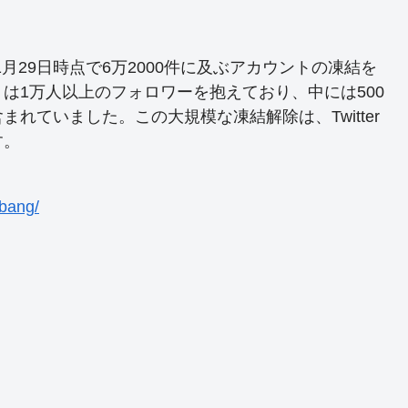
22年11月29日時点で6万2000件に及ぶアカウントの凍結を
は1万人以上のフォロワーを抱えており、中には500
れていました。この大規模な凍結解除は、Twitter
す。
-bang/