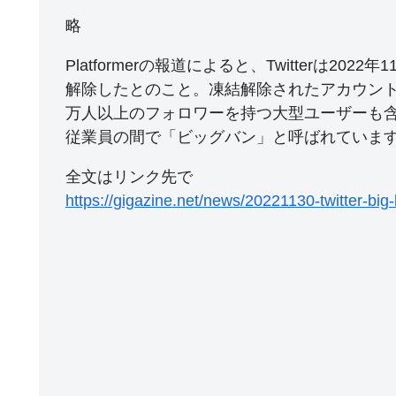
略
Platformerの報道によると、Twitterは20
解除したとのこと。凍結解除されたアカウント
万人以上のフォロワーを持つ大型ユーザーも含ま
従業員の間で「ビッグバン」と呼ばれていま
全文はリンク先で
https://gigazine.net/news/20221130-twitter-big