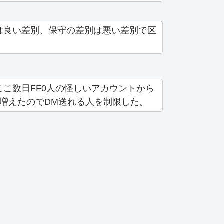
は良い差別、保守の差別は悪い差別で区
こ数日FF0人の怪しいアカウントから
増えたのでDM送れる人を制限した。