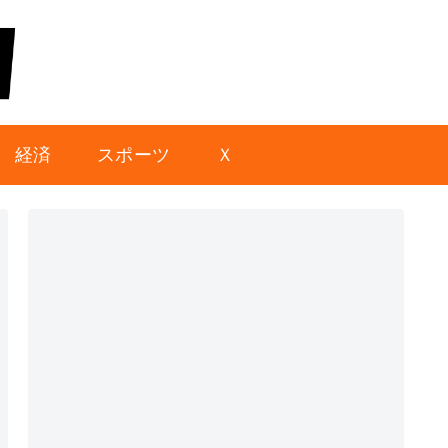
経済
スポーツ
Ｘ