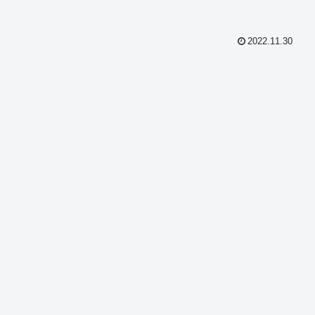
2022.11.30
共
有