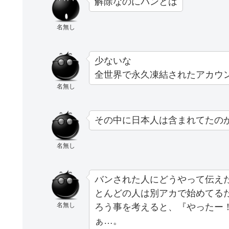
解除なのにバンとは
名無し
少ないな
全世界で永久凍結されたアカウ
名無し
その中に日本人は含まれてたの
名無し
バンされた人にどうやって伝え
とんどの人は別アカで始めてる
名無し
ろう事を考えると、『やったー
ぁ…。