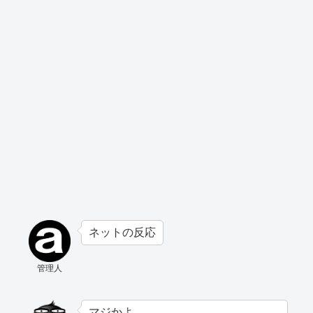
ネットの反応
管理人
マジかよ