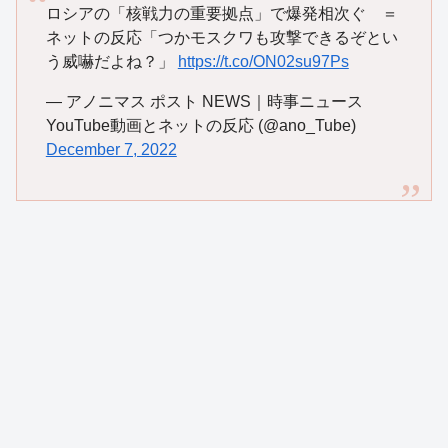
ロシアの「核戦力の重要拠点」で爆発相次ぐ ＝
ネットの反応「つかモスクワも攻撃できるぞとい
う威嚇だよね？」
https://t.co/ON02su97Ps
— アノニマス ポスト NEWS｜時事ニュース
YouTube動画とネットの反応 (@ano_Tube)
December 7, 2022