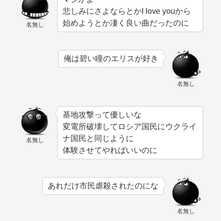
悲しみにさよならとかI love youから
始めようとか凄く良い曲だったのに
名無し
俺は碧い瞳のエリスが好き
名無し
基地攻撃って優しいな
変電所破壊してロシア国民にウクライ
ナ国民と同じように
名無し
体験させてやればいいのに
あれだけ市民虐殺されたのにな
名無し