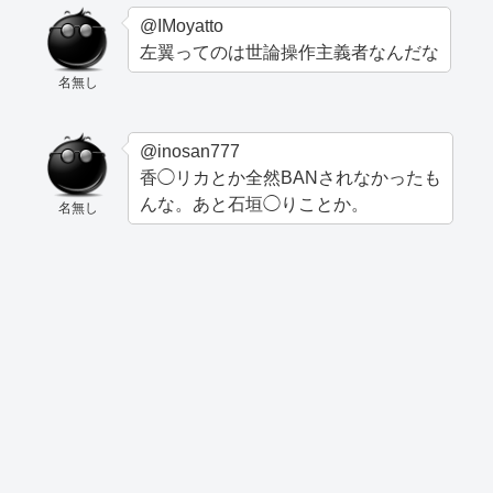
@IMoyatto
左翼ってのは世論操作主義者なんだな
名無し
@inosan777
香◯リカとか全然BANされなかったも
んな。あと石垣◯りことか。
名無し