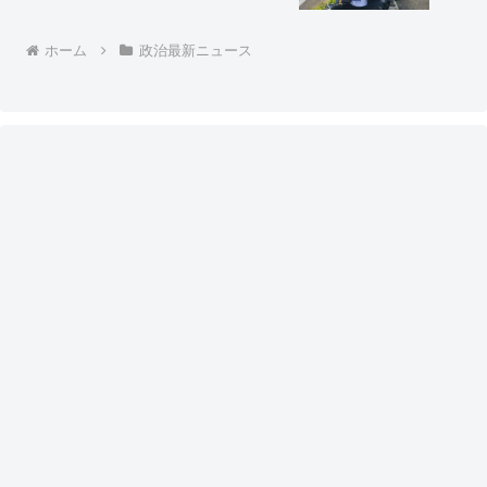
速、例の記者が反応してますｗｗｗ」
ホーム
政治最新ニュース