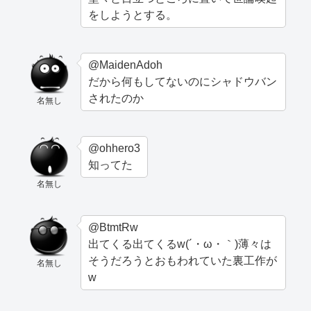
をしようとする。
@MaidenAdoh
だから何もしてないのにシャドウバン
されたのか
名無し
@ohhero3
知ってた
名無し
@BtmtRw
出てくる出てくるw(´・ω・｀)薄々は
そうだろうとおもわれていた裏工作が
名無し
w