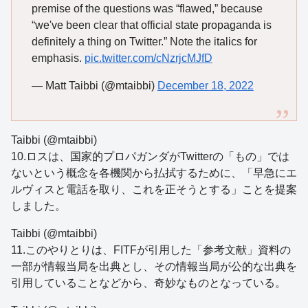
premise of the questions was “flawed,” because
“we've been clear that official state propaganda is
definitely a thing on Twitter.” Note the italics for
emphasis.
pic.twitter.com/cNzrjcMJfD
— Matt Taibbi (@mtaibbi)
December 18, 2022
Taibbi (@mtaibbi)
10.ロスは、国家的プロパガンダがTwitterの「もの」では
ないという概念を各機関から払拭するために、「早急にエ
ルヴィスと電話を取り、これを正そうとする」ことを提案
しました。
Taibbi (@mtaibbi)
11.このやりとりは、FITFが引用した「参考文献」資料の
一部が情報当局を出典とし、その情報当局が公的な出典を
引用していることなどから、奇妙なものとなっている。