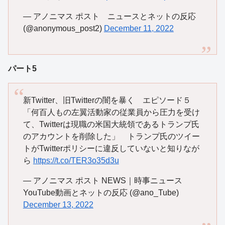
— アノニマス ポスト ニュースとネットの反応
(@anonymous_post2)
December 11, 2022
パート5
新Twitter、旧Twitterの闇を暴く エピソード５
「何百人もの左翼活動家の従業員から圧力を受け
て、Twitterは現職の米国大統領であるトランプ氏
のアカウントを削除した」 トランプ氏のツイー
トがTwitterポリシーに違反していないと知りなが
ら
https://t.co/TER3o35d3u
— アノニマス ポスト NEWS｜時事ニュース
YouTube動画とネットの反応 (@ano_Tube)
December 13, 2022