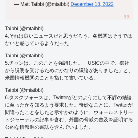
— Matt Taibbi (@mtaibbi)
December 18, 2022
Taibbi (@mtaibbi)
4.それは良いニュースだと思うだろう。各機関はそうでは
ないと感じているようだった
Taibbi (@mtaibbi)
5.チャンは、このことを強調した。「USICの中で、御社
から説明を受けるためにかなりの議論がありました」と、
米国情報機関のことを指して書いている。
Taibbi (@mtaibbi)
6.タスクフォースは、Twitterがどのようにして不評の結論
に至ったかを知るよう要求した。奇妙なことに、Twitterが
間違ったことをしたと示すかのように、ウォールストリー
トジャーナルの記事を含む、外国の脅威の普及を証明する
公的な情報源の書誌を含んでいました。