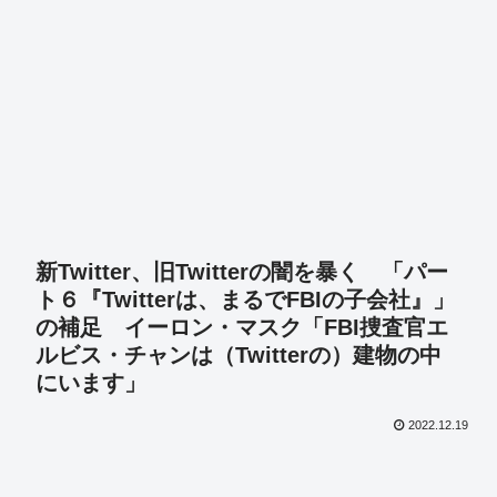
新Twitter、旧Twitterの闇を暴く 「パー
ト６『Twitterは、まるでFBIの子会社』」
の補足 イーロン・マスク「FBI捜査官エ
ルビス・チャンは（Twitterの）建物の中
にいます」
2022.12.19