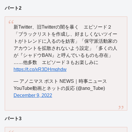
パート2
新Twitter、旧Twitterの闇を暴く エピソード２
「ブラックリストを作成し、好ましくないツイー
トがトレンドに入るのを妨害」「保守派活動家の
アカウントを拡散されないよう設定」「多くの人
が『シャドウBAN』と呼んでいるものも存在」
……他多数 エピソード３もお楽しみに
https://t.co/xR3DHmqhdw
— アノニマス ポスト NEWS｜時事ニュース
YouTube動画とネットの反応 (@ano_Tube)
December 9, 2022
パート3