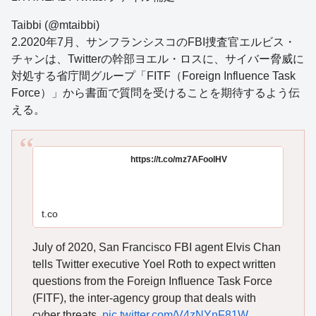
Taibbi (@mtaibbi)
2.2020年7月、サンフランシスコのFBI捜査官エルビス・
チャンは、Twitterの幹部ヨエル・ロスに、サイバー脅威に
対処する省庁間グループ「FITF（Foreign Influence Task
Force）」から書面で質問を受けることを期待するよう伝
える。
https://t.co/mz7AFoolHV
t.co
July of 2020, San Francisco FBI agent Elvis Chan
tells Twitter executive Yoel Roth to expect written
questions from the Foreign Influence Task Force
(FITF), the inter-agency group that deals with
cyber threats.
pic.twitter.com/V4zNYnF81W