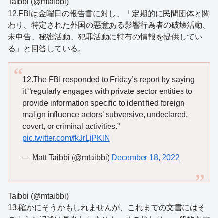
Taibbi (@mtaibbi)
12.FBIは金曜日の報告書に対し、「定期的に民間団体と関
わり、特定された外国の悪意ある影響行為者の破壊活動、
未申告、秘密活動、犯罪活動に特有の情報を提供してい
る」と回答している。
12.The FBI responded to Friday’s report by saying
it “regularly engages with private sector entities to
provide information specific to identified foreign
malign influence actors’ subversive, undeclared,
covert, or criminal activities.”
pic.twitter.com/fkJrLjPKlN
— Matt Taibbi (@mtaibbi)
December 18, 2022
Taibbi (@mtaibbi)
13.確かにそうかもしれませんが、これまでの文書にはそ