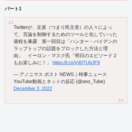
パート1
Twitterが、左派（つまり民主党）の人々によっ
て、言論を制御するためのツールと化していった
過程を暴露 第一回目は「ハンター・バイデンの
ラップトップの話題をブロックした方法と理
由」 イーロン・マスク氏「明日のエピソード２
もお楽しみに！」
https://t.co/VjI0TUbJF9
— アノニマス ポスト NEWS｜時事ニュース
YouTube動画とネットの反応 (@ano_Tube)
December 3, 2022