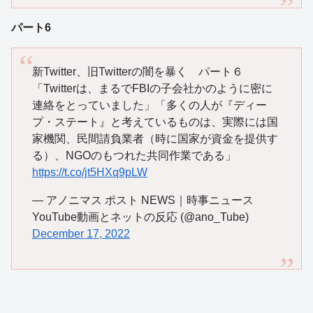
パート6
新Twitter、旧Twitterの闇を暴く パート６
「Twitterは、まるでFBIの子会社かのように密に
連絡をとっていました」「多くの人が『ディー
プ・ステート』と考えているものは、実際には国
家機関、民間請負業者（時に国家が資金を提供す
る）、NGOのもつれた共同作業である」
https://t.co/jt5HXq9pLW
— アノニマス ポスト NEWS｜時事ニュース
YouTube動画とネットの反応 (@ano_Tube)
December 17, 2022