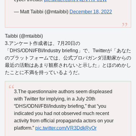
— Matt Taibbi (@mtaibbi)
December 18, 2022
Taibbi (@mtaibbi)
3.アンケート作成者は、7月20日の
「DHS/ODNI/FBI/Industry briefing」で、Twitterが「あなた
のプラットフォームでは、公式プロパガンダ活動家からの
最近の活動はあまり観察されないと示した」とほのめかし
たことに不満を持っているようだ。
3.The questionnaire authors seem displeased
with Twitter for implying, in a July 20th
“DHS/ODNI/FBI/Industry briefing,” that “you
indicated you had not observed much recent
activity from official propaganda actors on your
platform.”
pic.twitter.com/VR3DdkRyOr