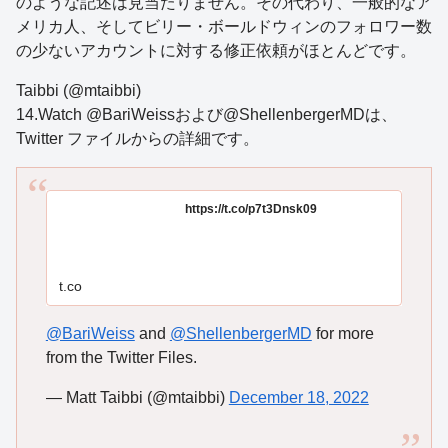
のような記述は見当たりません。その代わり、一般的なア
メリカ人、そしてビリー・ボールドウィンのフォロワー数
の少ないアカウントに対する修正依頼がほとんどです。
Taibbi (@mtaibbi)
14.Watch @BariWeissおよび@ShellenbergerMDは、
Twitter ファイルからの詳細です。
https://t.co/p7t3Dnsk09
t.co
@BariWeiss
and
@ShellenbergerMD
for more
from the Twitter Files.
— Matt Taibbi (@mtaibbi)
December 18, 2022