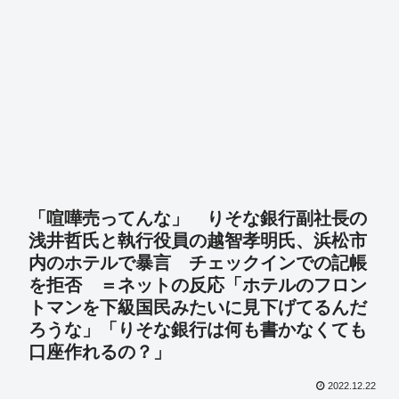
「喧嘩売ってんな」 りそな銀行副社長の
浅井哲氏と執行役員の越智孝明氏、浜松市
内のホテルで暴言 チェックインでの記帳
を拒否 ＝ネットの反応「ホテルのフロン
トマンを下級国民みたいに見下げてるんだ
ろうな」「りそな銀行は何も書かなくても
口座作れるの？」
2022.12.22