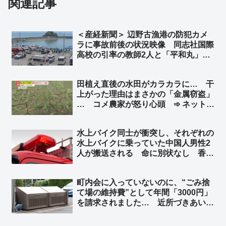
関連記事
＜産経新聞＞ 辺野古漁港の防犯カメ
ラに事故前後の状況映像 同志社国際
高校の引率の教師2人と「平和丸」の
船長、生徒らの安否確認せず ➾ ネッ
ト「新しい情報出れば出るほど、『平
田植え直後の水田がカラカラに… 干
和』だの『人権』だの言ってる連中こ
上がった理由はまさかの「金属窃盗」
そ命を粗末に扱うのが良くわかる」
… コメ農家が怒り心頭 ➾ ネット
「日本政府、日本国民はいつまで我慢
すればいいのかね」
水上バイク同士が衝突し、それぞれの
水上バイクに乗っていた中国人男性2
人が搬送される 命に別状なし 香川
県今治市沖 ➾ ネット「また中国人が
日本の行政リソースを無駄遣いして
町内会に入っていないのに、“ごみ捨
る」「特殊小型船舶の免許持ってるか
て場の維持費”として年間「3000円」
も調べろ」
を請求されました… 近所づきあいを
考えると払うべきなのでしょうか？
➾ ネット「安っ！」「使ってるなら払