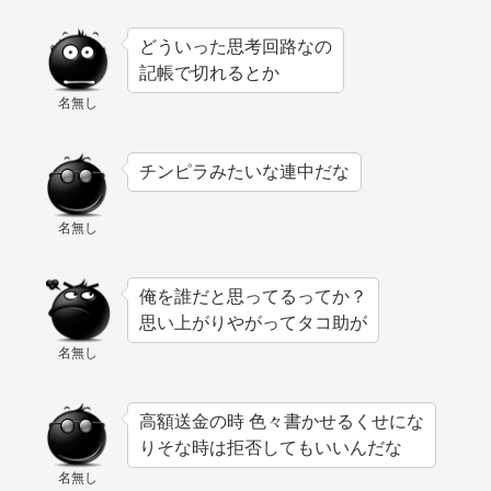
どういった思考回路なの
記帳で切れるとか
名無し
チンピラみたいな連中だな
名無し
俺を誰だと思ってるってか？
思い上がりやがってタコ助が
名無し
高額送金の時 色々書かせるくせにな
りそな時は拒否してもいいんだな
名無し