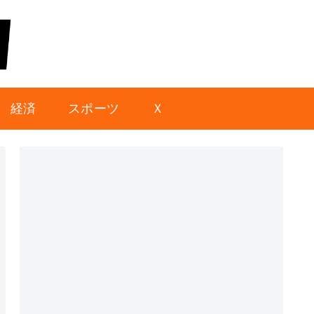
経済
スポーツ
Ｘ