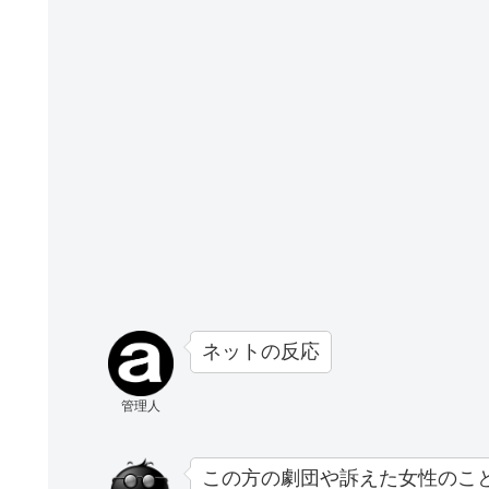
ネットの反応
管理人
この方の劇団や訴えた女性のこ