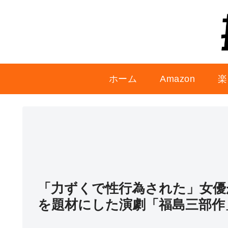
ホーム
Amazon
楽
「力ずくで性行為された」女優
を題材にした演劇「福島三部作