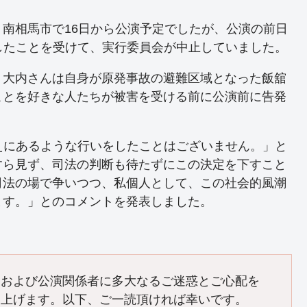
南相馬市で16日から公演予定でしたが、公演の前日
したことを受けて、実行委員会が中止していました。
、大内さんは自身が原発事故の避難区域となった飯舘
ことを好きな人たちが被害を受ける前に公演前に告発
えにあるような行いをしたことはございません。」と
すら見ず、司法の判断も待たずにこの決定を下すこと
司法の場で争いつつ、私個人として、この社会的風潮
ます。」とのコメントを発表しました。
、および公演関係者に多大なるご迷惑とご心配を
し上げます。以下、ご一読頂ければ幸いです。