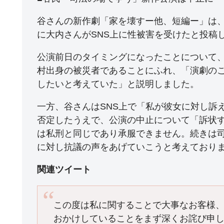
谷さんの新作劇「家を壊すー他、短編ー」は、
に大内さんがSNS上に性被害を受けたと投稿
公演前日のタイミングになったことについて
村出身の被災者であることにふれ、「演劇の
したいと考えていた」と説明しました。
一方、谷さんはSNS上で「私が彼女に対し訴
否定したうえで、公演の中止について「訴状
は私刑と同じであり承服できません。続きは
に対し抗議の声をあげていこうと考えており
関連ツイート
この度は私に関することで大事なお客様
おかけしていることをまず深くお詫び申