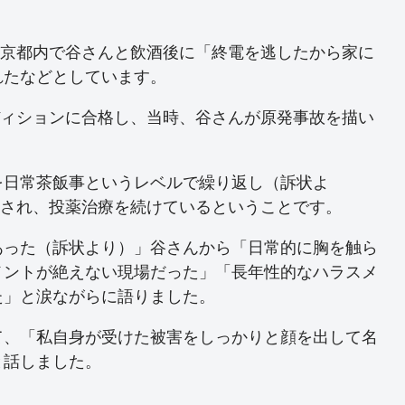
、東京都内で谷さんと飲酒後に「終電を逃したから家に
れたなどとしています。
ーディションに合格し、当時、谷さんが原発事故を描い
を日常茶飯事というレベルで繰り返し（訴状よ
診断され、投薬治療を続けているということです。
あった（訴状より）」谷さんから「日常的に胸を触ら
メントが絶えない現場だった」「長年性的なハラスメ
た」と涙ながらに語りました。
て、「私自身が受けた被害をしっかりと顔を出して名
と話しました。