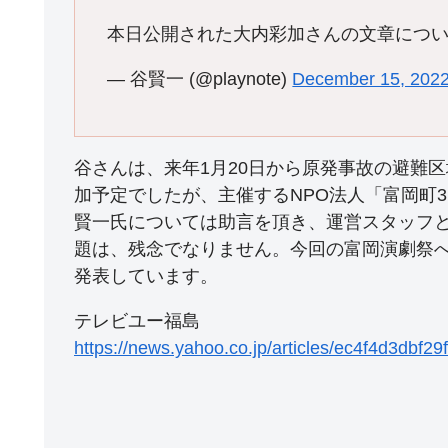
本日公開された大内彩加さんの文章につ
— 谷賢一 (@playnote)
December 15, 202
谷さんは、来年1月20日から原発事故の避難
加予定でしたが、主催するNPO法人「富岡町3
賢一氏については助言を頂き、運営スタッフ
題は、残念でなりません。今回の富岡演劇祭
発表しています。
テレビユー福島
https://news.yahoo.co.jp/articles/ec4f4d3db