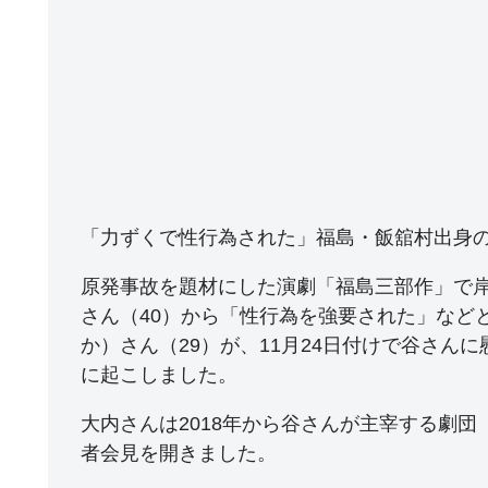
「力ずくで性行為された」福島・飯舘村出身
原発事故を題材にした演劇「福島三部作」で
さん（40）から「性行為を強要された」など
か）さん（29）が、11月24日付けで谷さん
に起こしました。
大内さんは2018年から谷さんが主宰する劇団
者会見を開きました。