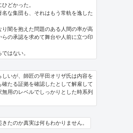
にひどかった。
著名な集団も、それはもう常軌を逸した
なり闇を抱えた問題のある人間の率が高
からの承認を求めて舞台や人前に立つ印
ろではない。
らしいが、師匠の平田オリザ氏は内容を
も確たる証拠を確認したとして解雇して
訳無用のレベルでしっかりとした時系列
起きたのか真実は何もわかりません。