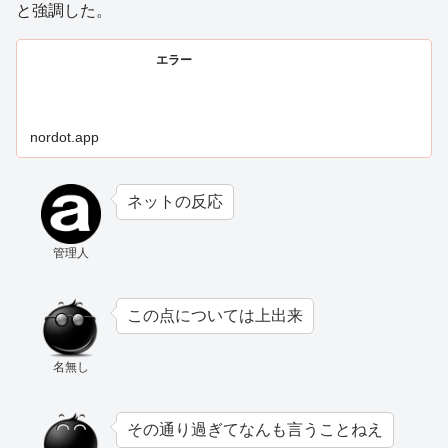
と強調した。
エラー
nordot.app
ネットの反応
管理人
この点については上出来
名無し
その通り過ぎてなんも言うことねえ