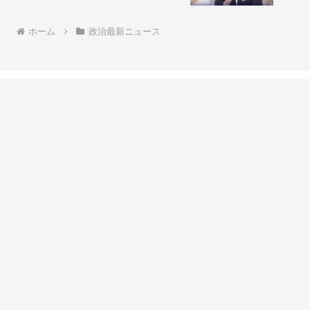
なんかも寄付をするという形にしない
と」
ホーム
政治最新ニュース