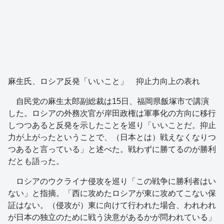
麻生氏、ロシア反発「いいこと」 抑止力向上の表れ
自民党の麻生太郎副総裁は15日、福岡県飯塚市で講演
した。ロシアの外務次官が岸田政権は軍事化の方向に移行
しつつあると反発を示したことを巡り「いいことだ。抑止
力が上がったということで、（日本とは）戦えなくなりつ
つあると言っている」と述べた。戦わずに勝てるのが勝利
だとも語った。
ロシアのウクライナ侵攻を巡り「この戦争に勝利者はい
ない」と指摘。「西に攻めたロシアが東に攻めてこない保
証はない。（侵攻が）東に向けて行われた場合、われわれ
が日本の独立のために戦う決意があるかが問われている」