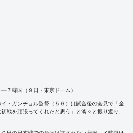
８―７韓国（９日・東京ドーム）
イ・ガンチョル監督（５６）は試合後の会見で「全
は初戦を頑張ってくれたと思う」と淡々と振り返り、
０日の日本戦での負けは許されない状況。イ監督は