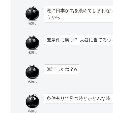
逆に日本が気を緩めてしまわない
うから
名無し
無条件に勝つ？ 大谷に当てるつ
名無し
無理じゃね？w
名無し
条件有りで勝つ時とかどんな時
名無し