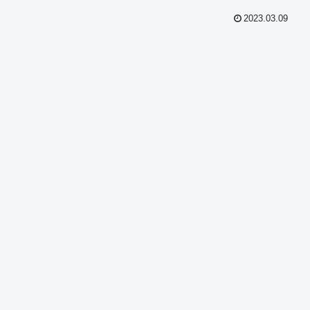
2023.03.09
共
有