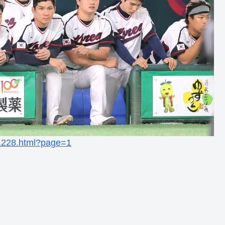
51228.html?page=1