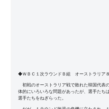
◆ＷＢＣ１次ラウンドＢ組 オーストラリア
初戦のオーストラリア戦で敗れた韓国代表の
体的にいろいろな問題があったが、選手たち
選手たちをねぎらった。
だが、１ラウンド敗退の危機に立たされ、１