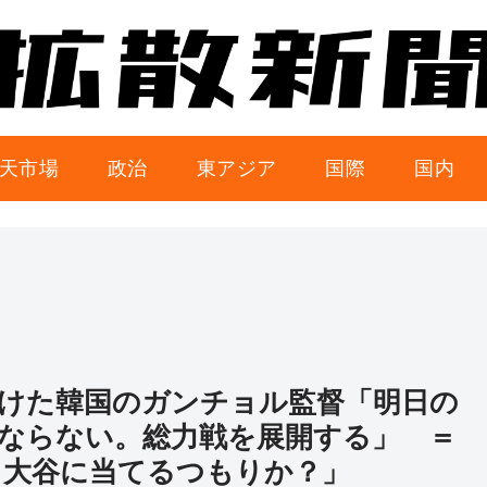
天市場
政治
東アジア
国際
国内
けた韓国のガンチョル監督「明日の
ならない。総力戦を展開する」 ＝
 大谷に当てるつもりか？」