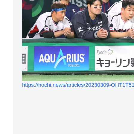
https://hochi.news/articles/20230309-OHT1T