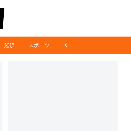
経済
スポーツ
Ｘ