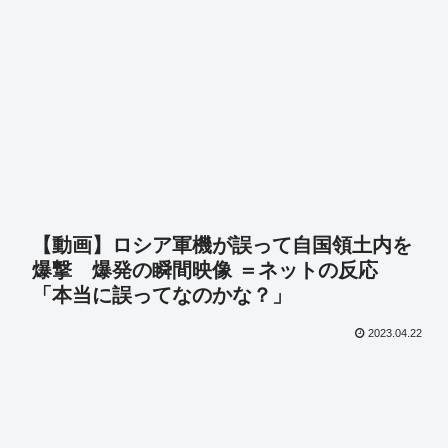
【動画】ロシア軍機が誤って自国領土内を
爆撃 爆発の瞬間映像 ＝ネットの反応
「本当に誤ってなのかな？」
2023.04.22