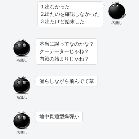
1.出なかった
2.出たのを確認しなかった
3.出たけど始末した
名無し
本当に誤ってなのかな？
クーデーターじゃね？
内戦の始まりじゃね？
名無し
漏らしながら飛んでて草
名無し
地中貫通型爆弾か
名無し