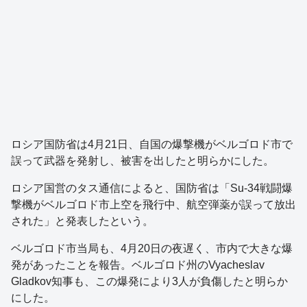
ロシア国防省は4月21日、自国の爆撃機がベルゴロド市で
誤って武器を発射し、被害を出したと明らかにした。
ロシア国営のタス通信によると、国防省は「Su-34戦闘爆
撃機がベルゴロド市上空を飛行中、航空弾薬が誤って放出
された」と発表したという。
ベルゴロド市当局も、4月20日の夜遅く、市内で大きな爆
発があったことを報告。ベルゴロド州のVyacheslav
Gladkov知事も、この爆発により3人が負傷したと明らか
にした。