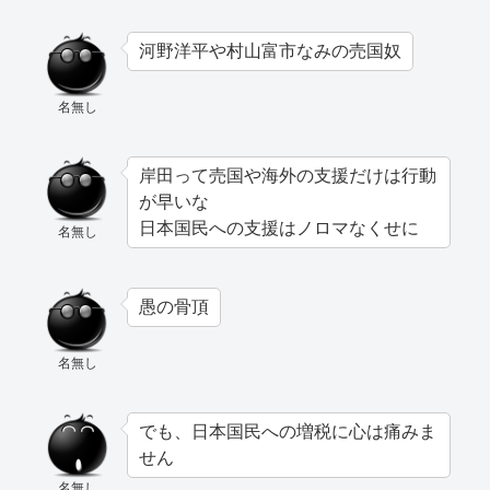
河野洋平や村山富市なみの売国奴
名無し
岸田って売国や海外の支援だけは行動
が早いな
日本国民への支援はノロマなくせに
名無し
愚の骨頂
名無し
でも、日本国民への増税に心は痛みま
せん
名無し