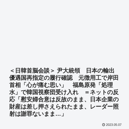
＜日韓首脳会談＞ 尹大統領 日本の輸出
優遇国再指定の履行確認 元徴用工で岸田
首相「心が痛む思い」 福島原発「処理
水」で韓国視察団受け入れ ＝ネットの反
応「慰安婦合意は反故のまま、日本企業の
財産は差し押さえられたまま、レーダー照
射は謝罪ないまま…」
2023.05.07