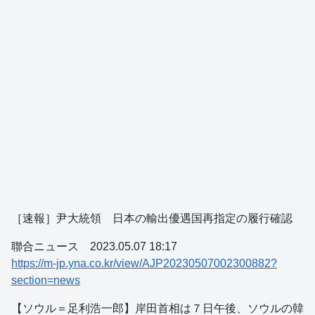
［速報］尹大統領 日本の輸出優遇国再指定の履行確認
聯合ニュース 2023.05.07 18:17
https://m-jp.yna.co.kr/view/AJP20230507002300882?
section=news
【ソウル＝足利浩一郎】岸田首相は７日午後、ソウルの韓