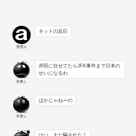
ネットの反応
管理人
岸田に任せてたらJFK事件まで日本の
せいになるわ
名無し
ばかじゃねーの
名無し
はい、また騙された！