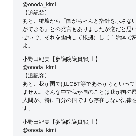
@onoda_kimi
【追記②】
あと、雛壇から「国がちゃんと指針を示さな
ができる」との発言もありましたが逆だと思
せいで、それを歪曲して根拠にして自治体で
よ。
小野田紀美【参議院議員/岡山】
@onoda_kimi
【追記③】
あと、我が国ではLGBT等であるからといっ
ません。そんな中で我が国のことは我が国の
人間が、特に自分の国ですら存在しない法律
す。
小野田紀美【参議院議員/岡山】
@onoda_kimi