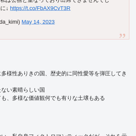
、私は公務と重なっており出席できませんでし
に↓
https://t.co/FbAX9CvT3R
_kimi)
May 14, 2023
に多様性ありきの国、歴史的に同性愛等を弾圧してき
たない素晴らしい国
ても、多様な価値観何でも有りな土壌もある