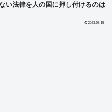
ない法律を人の国に押し付けるのは
2023.05.15
共
有