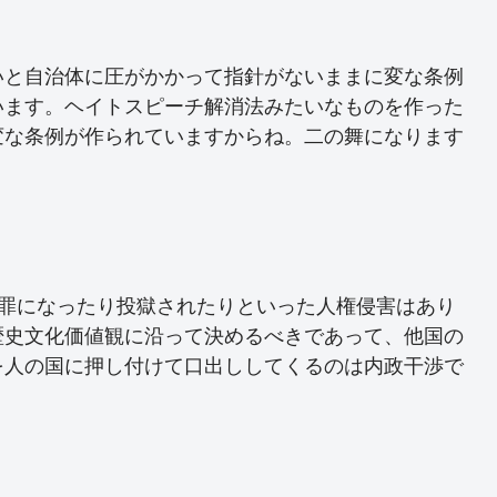
いと自治体に圧がかかって指針がないままに変な条例
います。ヘイトスピーチ解消法みたいなものを作った
変な条例が作られていますからね。二の舞になります
て罪になったり投獄されたりといった人権侵害はあり
歴史文化価値観に沿って決めるべきであって、他国の
を人の国に押し付けて口出ししてくるのは内政干渉で