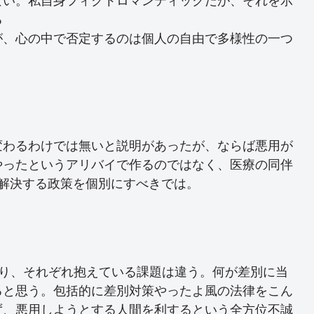
ない。私自身フィクトロマンティックだが、それを示
る
が、心の中で否定するのは個人の自由で多様性の一つ
変わるわけでは無いと説明があったが、ならば悪用が
やったというアリバイで作るのではなく、医療の同伴
解決する政策を個別にすべきでは。
あり、それぞれ抱えている課題は違う。何が差別に当
ると思う。包括的に差別対策やったよ風の法律をこん
ず、悪用しようとする人間を利するという全方位不誠