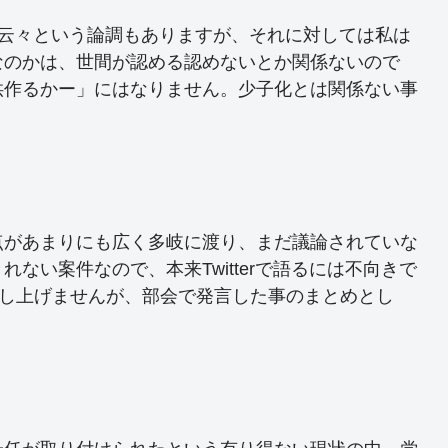
る云々という論調もありますが、それに対しては私は
なのかは、世間が認める認めないとか関係ないので
供作るかー」にはなりません。少子化とは関係ない事
点があまりにも広く多岐に渡り、まだ議論されていな
ない案件なので、本来Twitterで語るには不向きで
申し上げませんが、部会で発言した事のまとめとし