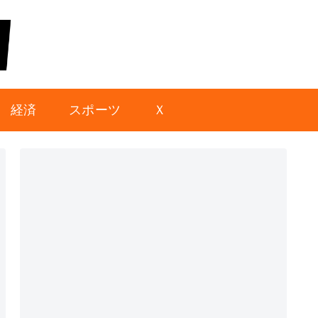
経済
スポーツ
Ｘ