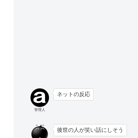
ネットの反応
管理人
後世の人が笑い話にしそう