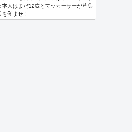
本人はまだ12歳とマッカーサーが草葉
目を覚ませ！