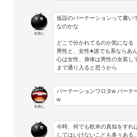
仮設のパーテーションって書い
なのかな
名無し
どこで分かれてるのか気になる
男性と、女性➕誰でも系ならあ
心は女性、身体は男性の女装し
まで通り入ると思うから
パーテーションワロタw パーテ
w
名無し
今時、何でも欧米の真似をすれ
してはいけないことも多々ある