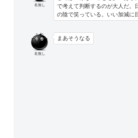
名無し
で考えて判断するのが大人だ。日
の陰で笑っている。いい加減に
まあそうなる
名無し