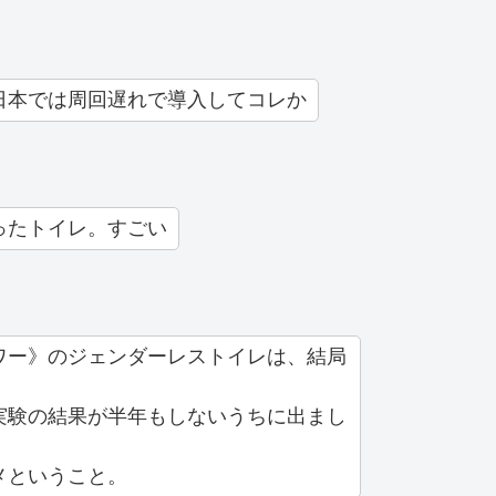
日本では周回遅れで導入してコレか
ったトイレ。すごい
ワー》のジェンダーレストイレは、結局
。
実験の結果が半年もしないうちに出まし
メということ。