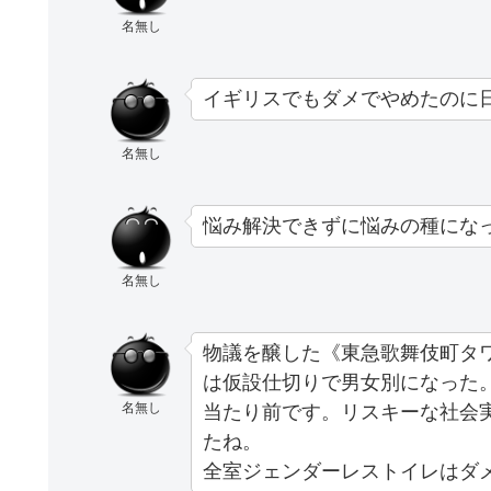
名無し
イギリスでもダメでやめたのに
名無し
悩み解決できずに悩みの種にな
名無し
物議を醸した《東急歌舞伎町タ
は仮設仕切りで男女別になった
名無し
当たり前です。リスキーな社会
たね。
全室ジェンダーレストイレはダ