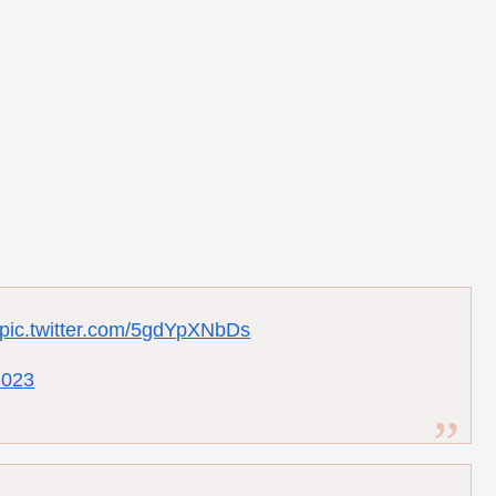
pic.twitter.com/5gdYpXNbDs
2023