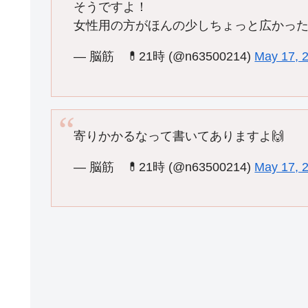
そうですよ！
女性用の方がほんの少しちょっと広かった
— 脳筋 💊21時 (@n63500214)
May 17, 
寄りかかるなって書いてありますよ🙌
— 脳筋 💊21時 (@n63500214)
May 17, 