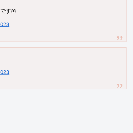
です🤲
2023
2023