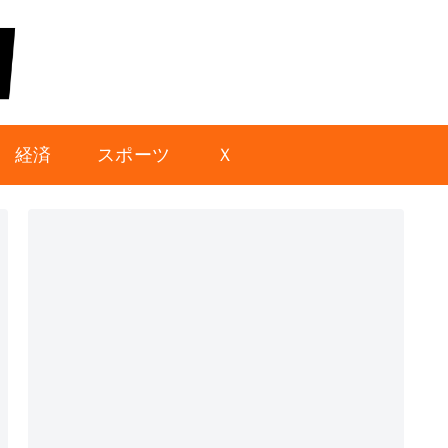
経済
スポーツ
Ｘ