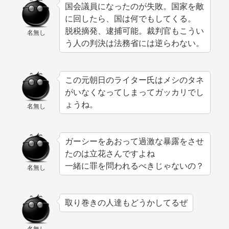
国会議員になったのが失敗。国家を敵
に回したら、国は何でもしてくる。
脱税摘発、逮捕可能。裁判官もこうい
名無し
う人の判決は法務省には逆らわない。
この元朝日のライター氏はメシのタネ
がいなくなってしまってガッカリでし
ょうね。
名無し
ガーシーをあおって過激な暴露をさせ
たのは立花さんですよね
一緒に罪を問われるべきじゃないの？
名無し
取り巻きの人達もどうかしてるぜ