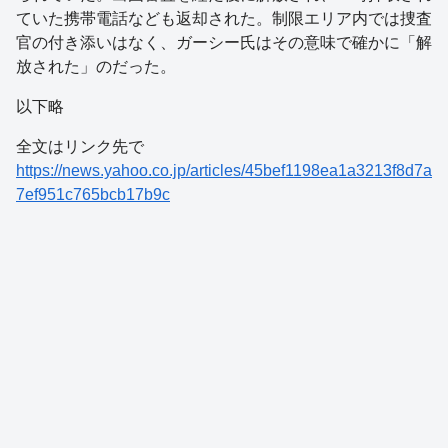
ていた携帯電話なども返却された。制限エリア内では捜査
官の付き添いはなく、ガーシー氏はその意味で確かに「解
放された」のだった。
以下略
全文はリンク先で
https://news.yahoo.co.jp/articles/45bef1198ea1a3213f8d7a
7ef951c765bcb17b9c