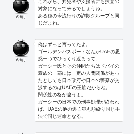
これから、共犯者や支援者にも捜査の
対象になって来るでしょうね。
ある種の今流行りの詐欺グループと同
名無し
じだよね。
俺はずっと言ってたよ。
ゴールデンパスポートなんかUAEの思
惑一つでひっくり返るって。
名無し
ガーシー氏とその仲間たちはドバイの
豪族の一部には一定の人間関係があっ
たとしても日本政府や日本の警察が交
渉するのはUAEの王族だからね。
関係性の格が違うよ。
ガーシーの日本での刑事処理が終われ
ば、UAEの他の逃亡犯も順繰り同じ手
法で同じ運命となる。