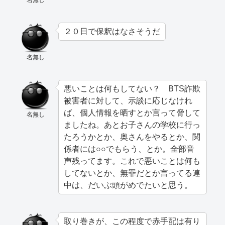
名無し
２０日で保釈はなさそうだ
名無し
悪いことは何もしてない？ BTS詐欺
被害者に対して、示談に応じなけれ
ば、個人情報を晒すとか言って脅して
名無し
ましたね。あとお子さんの学校に行っ
たろうかとか、奥さんをやるとか、関
係者には○○でもらう、とか。全部音
声残ってます。これで悪いことは何も
してないとか、無罪だとか言ってる連
中は、だいぶ頭がめでたいと思う。
取り巻きが、この程度で赤手配は有り