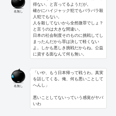
得ない、と言ってるようだが。
確かにハイジャック犯でもバラバラ殺
名無し
人犯でもない。
人を殺してないから全然微罪でしょ？
と言うのは大きな間違い。
日本の社会制度そのものに挑戦してし
まったんだから罪は決して軽くない
よ。しかも悪しき挑戦だからね。公益
に資する面なんて何も無い。
「いや、もう日本帰って戦うわ。真実
を話してくる。俺、何も悪いことして
へんし」
名無し
悪いことしてないっていう感覚がヤバ
いわ