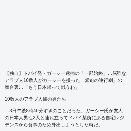
【独自】ドバイ発・ガーシー逮捕の「一部始終」…屈強な
アラブ人10数人がガーシーを攫った「緊迫の連行劇」の
舞台裏…「もう日本帰って戦うわ」
10数人のアラブ人風の男たち
3日午後8時40分すぎのことだった。ガーシー氏が友人
の日本人男性2人と連れ立ってドバイ某所にある自宅レジ
デンスから食事のため外出しようとした時だ。