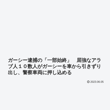
ガーシー逮捕の「一部始終」 屈強なアラ
ブ人１０数人がガーシーを車から引きずり
出し、警察車両に押し込める
2023.06.05